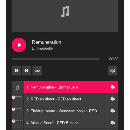
Remuneration
Emmanuelle
00:00
1. Remuneration - Emmanuelle
2. RED en direct - RED en direct
3. Théâtre moore - Wennaam boolé - RED Burkina
4. Afrique Saaré - RED Burkina