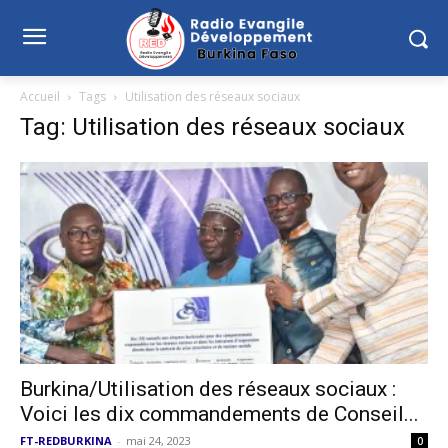
Accueil
Tags
Utilisation des réseaux sociaux
Tag: Utilisation des réseaux sociaux
Burkina/Utilisation des réseaux sociaux :
Voici les dix commandements de Conseil...
FT-REDBURKINA
-
mai 24, 2023
0