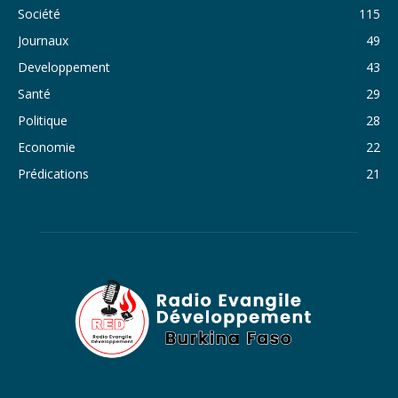
Société
115
34. Journal du samedi 29 octobre 2022 - Liliane Dera
Journaux
49
35. Journal du vendredi 28 octobre 2022 - Liliane Dera
Developpement
43
36. Journal du jeudi 27 octobre 2022 - Liliane Dera
Santé
29
Politique
28
37. Journal du mercredi 26 octobre 2022 - Liliane Dera
Economie
22
38. Journal du mardi 25 octobre 2022 - Liliane Dera
Prédications
21
39. Journal du lundi 24 octobre 2022 - Liliane Dera
40. Journal du mardi 18 octobre 2022 - Franck Tapsoba
41. Journal du mercredi 19 octobre 2022 - Franck Tapsoba
42. Journal du lundi 17 octobre 2022 - Franck Tapsoba
43. Journal du mardi 11 octobre 2022 - Liliane Dera
44. Journal du mercredi 12 octobre 2022 - Liliane Dera