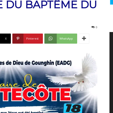
E DU BAPTÊME DU
0
X
Pinterest
WhatsApp