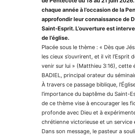
de Pentecôte du 18 au 21 juin 2026. 
chaque année à l’occasion de la Pe
approfondir leur connaissance de D
Saint-Esprit. L’ouverture est interv
de l’église.
Placée sous le thème : « Dès que Jésus 
les cieux s’ouvrirent, et il vit l’Es
venir sur lui » (Matthieu 3:16), cett
BADIEL, principal orateur du séminai
À travers ce passage biblique, l’Égli
l’importance du baptême du Saint-Espr
de ce thème vise à encourager les fid
profonde avec Dieu et à expérimenter
chrétienne victorieuse et un service
Dans son message, le pasteur a soul