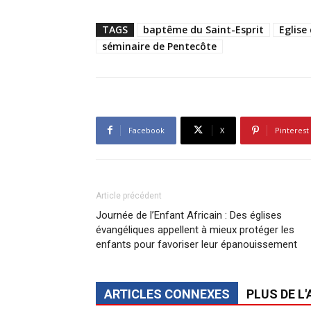
TAGS
baptême du Saint-Esprit
Eglise
séminaire de Pentecôte
Facebook
X
Pinterest
Article précédent
‎Journée de l’Enfant Africain : Des églises
évangéliques appellent à mieux protéger les
enfants pour favoriser leur épanouissement
ARTICLES CONNEXES
PLUS DE L