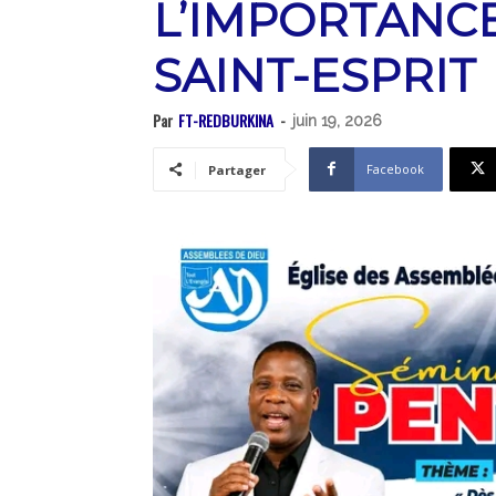
L’IMPORTANC
SAINT-ESPRIT
Par
FT-REDBURKINA
-
juin 19, 2026
Facebook
Partager