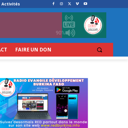
Activités
90%
ACT
FAIRE UN DON