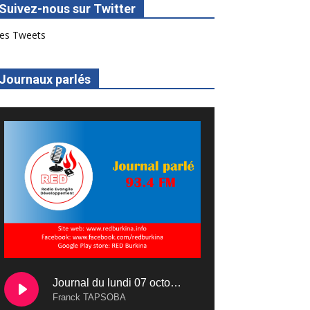
Suivez-nous sur Twitter
es Tweets
Journaux parlés
Journal du lundi 07 octobre 2024
Franck TAPSOBA