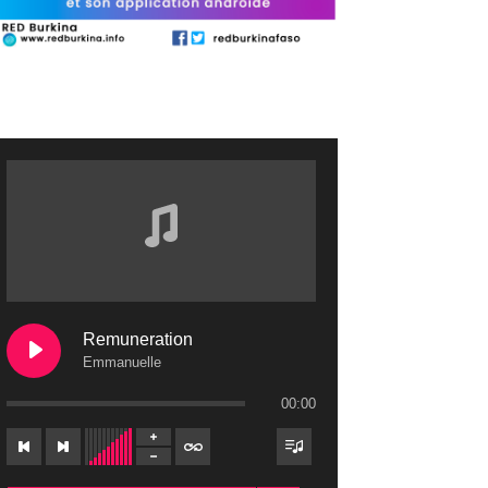
Remuneration
Emmanuelle
00:00