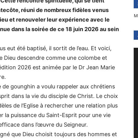
Cette rencontre spirituelle, qui se tient
ntecôte, réuni de nombreux fidèles venus
M
ieu et renouveler leur expérience avec le
enue dans la soirée de ce 18 juin 2026 au sein
eut été baptisé, il sortit de l’eau. Et voici,
prit de Dieu descendre comme une colombe et
e édition 2026 est animée par le Dr Jean Marie
re.
se de gounghin a voulu rappeler aux chrétiens
it dans la vie du disciple de Christ. Le choix
èles de l’Eglise à rechercher une relation plus
 la puissance du Saint-Esprit pour une vie
 efficace dans l’œuvre du Seigneur.
igné que Dieu choisit toujours des hommes et