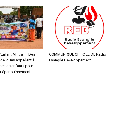
’Enfant Africain : Des
COMMUNIQUE OFFICIEL DE Radio
géliques appellent à
Evangile Développement
ger les enfants pour
eur épanouissement