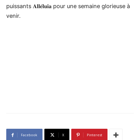
puissants 𝐀𝐥𝐥𝐞́𝐥𝐮𝐢𝐚 pour une semaine glorieuse à
venir.
Facebook
X
Pinterest