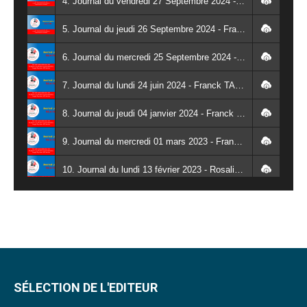
4. Journal du vendredi 27 Septembre 2024 - Wendlassida KABORE
5. Journal du jeudi 26 Septembre 2024 - Franck TAPSOBA
6. Journal du mercredi 25 Septembre 2024 - Franck TAPSOBA
7. Journal du lundi 24 juin 2024 - Franck TAPSOBA
8. Journal du jeudi 04 janvier 2024 - Franck TAPSOBA
9. Journal du mercredi 01 mars 2023 - Franck TAPSOBA
10. Journal du lundi 13 février 2023 - Rosalie SANA
11. Journal du lundi 30 janvier 2023 - Liliane Dera
12. Journal du mardi 31 janvier 2023 - Liliane Dera
13. Journal du mercredi 01 février 2023 - Liliane Dera
14. Journal du jeudi 02 février 2023 - Liliane Dera
SÉLECTION DE L'EDITEUR