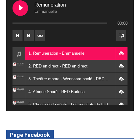
Remuneration
Emmanuelle
00:00
1. Remuneration - Emmanuelle
2. RED en direct - RED en direct
3. Théâtre moore - Wennaam boolé - RED Burkina
4. Afrique Saaré - RED Burkina
5. L'heure de la vérité - Les résultats de la désodéissance et de l'obeissance - RED Burkina
6. L'Afrique en vie - RED Burkina
7. SPOT 2 RED Multimédia 2022
Page Facebook