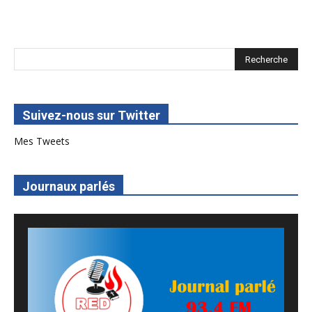
8. SPOT 1 RED Multimédia 2022
Suivez-nous sur Twitter
Mes Tweets
Journaux parlés