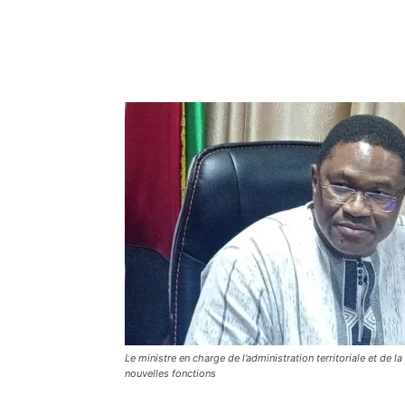
Le ministre en charge de l’administration territoriale et de la
nouvelles fonctions