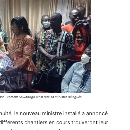
tant, Clément Sawadogo ainsi qu’à sa ministre déléguée
nuité, le nouveau ministre installé a annoncé
différents chantiers en cours trouveront leur