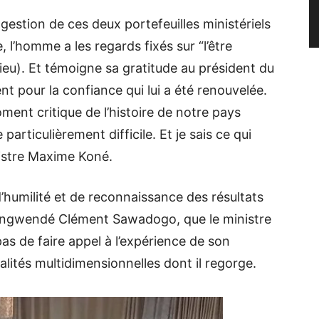
 gestion de ces deux portefeuilles ministériels
 l’homme a les regards fixés sur “l’être
Dieu). Et témoigne sa gratitude au président du
t pour la confiance qui lui a été renouvelée.
ent critique de l’histoire de notre pays
particulièrement difficile. Et je sais ce qui
nistre Maxime Koné.
humilité et de reconnaissance des résultats
engwendé Clément Sawadogo, que le ministre
as de faire appel à l’expérience de son
ités multidimensionnelles dont il regorge.