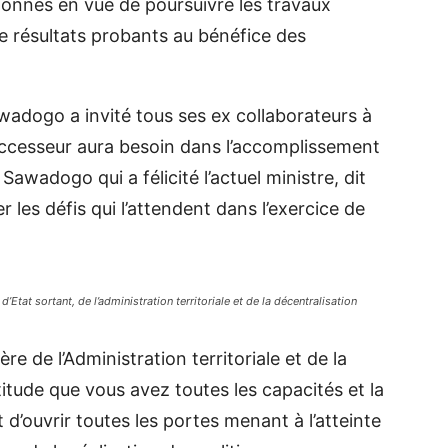
sionnés en vue de poursuivre les travaux
e résultats probants au bénéfice des
awadogo a invité tous ses ex collaborateurs à
uccesseur aura besoin dans l’accomplissement
 Sawadogo qui a félicité l’actuel ministre, dit
 les défis qui l’attendent dans l’exercice de
at sortant, de l’administration territoriale et de la décentralisation
e de l’Administration territoriale et de la
rtitude que vous avez toutes les capacités et la
 d’ouvrir toutes les portes menant à l’atteinte