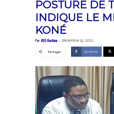
POSTURE DE T
INDIQUE LE M
KONÉ
Par
RED Burkina
-
décembre 15, 2021
Facebook
Partager