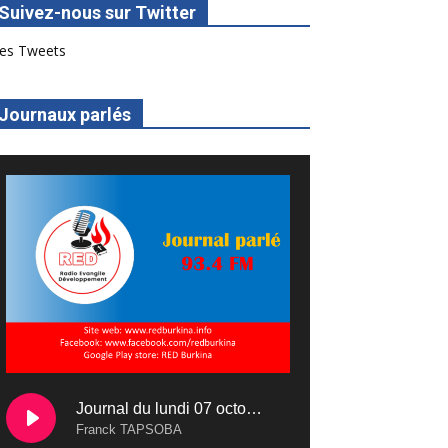
Suivez-nous sur Twitter
es Tweets
Journaux parlés
Journal du lundi 07 octobre 2024
Franck TAPSOBA