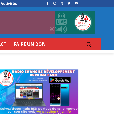
Activités
90%
ACT
FAIRE UN DON