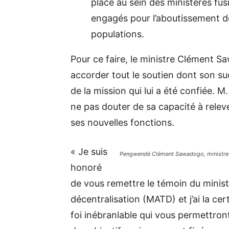
place au sein des ministères fu
engagés pour l’aboutissement d
populations.
Pour ce faire, le ministre Clément S
accorder tout le soutien dont son s
de la mission qui lui a été confiée. M.
ne pas douter de sa capacité à relever
ses nouvelles fonctions.
« Je suis
Pengwendé Clément Sawadogo, ministre d’Et
honoré
de vous remettre le témoin du ministèr
décentralisation (MATD) et j’ai la ce
foi inébranlable qui vous permettront