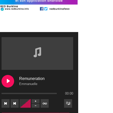
Remuneration
Emmanuelle
00:00