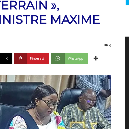
ERRAIN »,
INISTRE MAXIME
0
X
Pinterest
WhatsApp