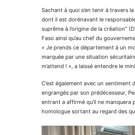
Sachant à quoi s’en tenir à travers la
dont il est dorénavant le responsable,
suprême à l’origine de la création” (
Faso ainsi qu’au chef du gouvernemen
« Je prends ce département à un mom
marquée par une situation sécuritaire 
m’attend ! », a laissé entendre le mi
C’est également avec un sentiment d’
engrangés par son prédécesseur, P
entrant a affirmé qu’il ne manquera p
homologue sortant au regard des qual