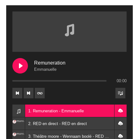
Remuneration
Emmanuelle
00:00
1. Remuneration - Emmanuelle
2. RED en direct - RED en direct
3. Théâtre moore - Wennaam boolé - RED Burkina