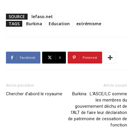
SOURCE
lefaso.net
TAGS
Burkina
Education
extrémisme
Facebook
X
Pinterest
Article précédent
Article suivant
Chercher d’abord le royaume
Burkina : L’ASCE/LC somme
les membres du
gouvernement déchu et de
l’ALT de faire leur déclaration
de patrimoine de cessation de
fonction