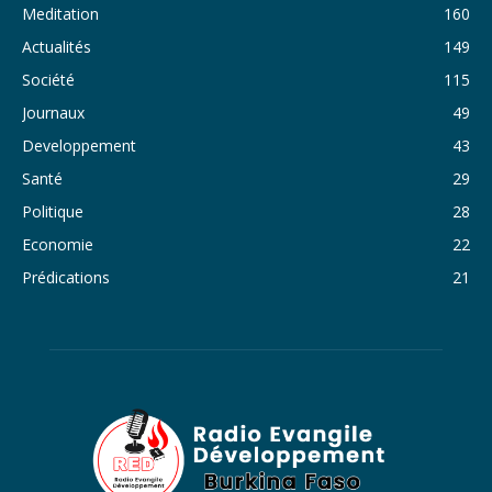
Meditation
160
33. Journal du dimanche 30 octobre 2022 - Liliane Dera
Actualités
149
Société
115
34. Journal du samedi 29 octobre 2022 - Liliane Dera
Journaux
49
35. Journal du vendredi 28 octobre 2022 - Liliane Dera
Developpement
43
36. Journal du jeudi 27 octobre 2022 - Liliane Dera
Santé
29
Politique
28
37. Journal du mercredi 26 octobre 2022 - Liliane Dera
Economie
22
38. Journal du mardi 25 octobre 2022 - Liliane Dera
Prédications
21
39. Journal du lundi 24 octobre 2022 - Liliane Dera
40. Journal du mardi 18 octobre 2022 - Franck Tapsoba
41. Journal du mercredi 19 octobre 2022 - Franck Tapsoba
42. Journal du lundi 17 octobre 2022 - Franck Tapsoba
43. Journal du mardi 11 octobre 2022 - Liliane Dera