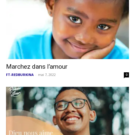
Marchez dans l’amour
FT-REDBURKINA
-
mai 7, 2022
0