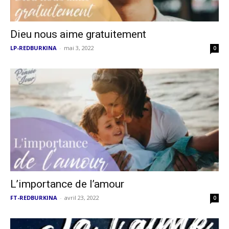
Dieu nous aime gratuitement
LP-REDBURKINA
-
mai 3, 2022
0
L’importance de l’amour
FT-REDBURKINA
-
avril 23, 2022
0