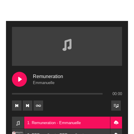
Remuneration
Emmanuelle
00:00
1. Remuneration - Emmanuelle