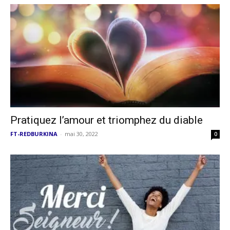
Pratiquez l’amour et triomphez du diable
FT-REDBURKINA
-
mai 30, 2022
0