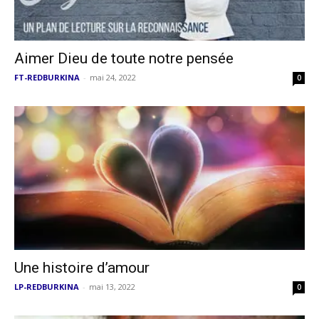
Aimer Dieu de toute notre pensée
FT-REDBURKINA
-
mai 24, 2022
0
Une histoire d’amour
LP-REDBURKINA
-
mai 13, 2022
0