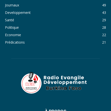
Journaux
49
35. Journal du vendredi 28 octobre 2022 - Liliane Dera
Developpement
43
36. Journal du jeudi 27 octobre 2022 - Liliane Dera
Santé
29
Politique
28
37. Journal du mercredi 26 octobre 2022 - Liliane Dera
Economie
22
38. Journal du mardi 25 octobre 2022 - Liliane Dera
Prédications
21
39. Journal du lundi 24 octobre 2022 - Liliane Dera
40. Journal du mardi 18 octobre 2022 - Franck Tapsoba
41. Journal du mercredi 19 octobre 2022 - Franck Tapsoba
42. Journal du lundi 17 octobre 2022 - Franck Tapsoba
43. Journal du mardi 11 octobre 2022 - Liliane Dera
44. Journal du mercredi 12 octobre 2022 - Liliane Dera
45. Journal du jeudi 13 octobre 2022 - Liliane Dera