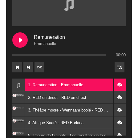
Remuneration
Emmanuelle
00:00
1. Remuneration - Emmanuelle
2. RED en direct - RED en direct
3. Théâtre moore - Wennaam boolé - RED Burkina
4. Afrique Saaré - RED Burkina
5. L'heure de la vérité - Les résultats de la désodéissance et de l'obeissance - RED Burkina