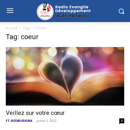
Accueil
Tags
Coeur
Tag: coeur
Veillez sur votre cœur
FT-REDBURKINA
-
juillet 2, 2022
0