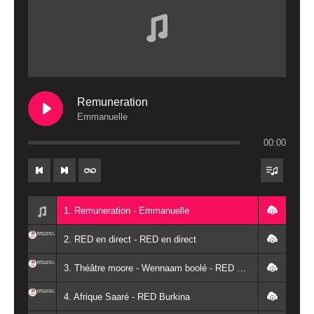
Remuneration
Emmanuelle
00:00
1. Remuneration - Emmanuelle
2. RED en direct - RED en direct
3. Théâtre moore - Wennaam boolé - RED Burkina
4. Afrique Saaré - RED Burkina