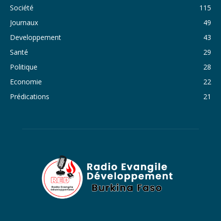
Société
115
34. Journal du samedi 29 octobre 2022 - Liliane Dera
Journaux
49
35. Journal du vendredi 28 octobre 2022 - Liliane Dera
Developpement
43
36. Journal du jeudi 27 octobre 2022 - Liliane Dera
Santé
29
Politique
28
37. Journal du mercredi 26 octobre 2022 - Liliane Dera
Economie
22
38. Journal du mardi 25 octobre 2022 - Liliane Dera
Prédications
21
39. Journal du lundi 24 octobre 2022 - Liliane Dera
40. Journal du mardi 18 octobre 2022 - Franck Tapsoba
41. Journal du mercredi 19 octobre 2022 - Franck Tapsoba
42. Journal du lundi 17 octobre 2022 - Franck Tapsoba
43. Journal du mardi 11 octobre 2022 - Liliane Dera
44. Journal du mercredi 12 octobre 2022 - Liliane Dera