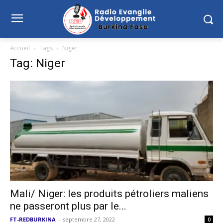
Accueil
Tags
Niger
Tag: Niger
Mali/ Niger: les produits pétroliers maliens
ne passeront plus par le...
FT-REDBURKINA
-
septembre 27, 2022
0