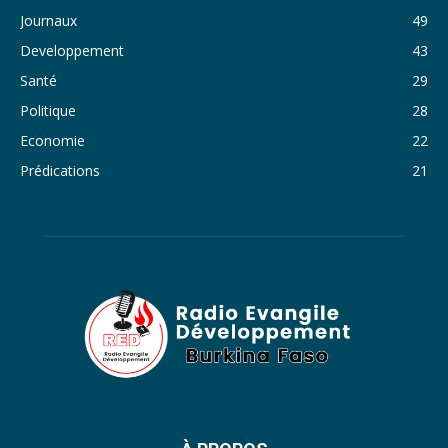
Journaux
49
35. Journal du vendredi 28 octobre 2022 - Liliane Dera
Developpement
43
36. Journal du jeudi 27 octobre 2022 - Liliane Dera
Santé
29
Politique
28
37. Journal du mercredi 26 octobre 2022 - Liliane Dera
Economie
22
38. Journal du mardi 25 octobre 2022 - Liliane Dera
Prédications
21
39. Journal du lundi 24 octobre 2022 - Liliane Dera
40. Journal du mardi 18 octobre 2022 - Franck Tapsoba
41. Journal du mercredi 19 octobre 2022 - Franck Tapsoba
42. Journal du lundi 17 octobre 2022 - Franck Tapsoba
43. Journal du mardi 11 octobre 2022 - Liliane Dera
44. Journal du mercredi 12 octobre 2022 - Liliane Dera
45. Journal du jeudi 13 octobre 2022 - Liliane Dera