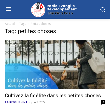
Accueil
Tags
Petites choses
Tag: petites choses
Cultivez la fidélité dans les petites choses
FT-REDBURKINA
-
juin 3, 2022
0