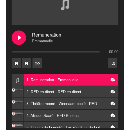
Remuneration
Emmanuelle
00:00
1. Remuneration - Emmanuelle
2. RED en direct - RED en direct
3. Théâtre moore - Wennaam boolé - RED Burkina
4. Afrique Saaré - RED Burkina
5. L'heure de la vérité - Les résultats de la désodéissance et de l'obeissance - RED Burkina