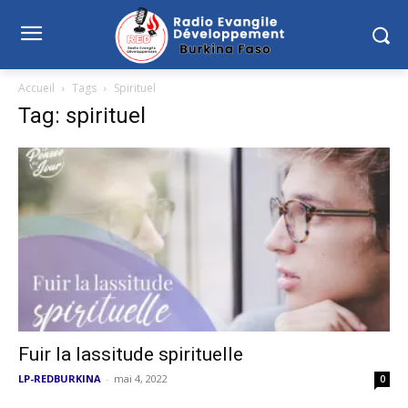
Accueil
Tags
Spirituel
Tag: spirituel
Fuir la lassitude spirituelle
LP-REDBURKINA
-
mai 4, 2022
0