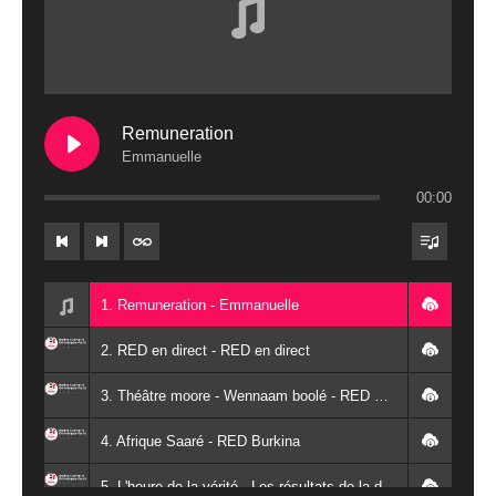
Remuneration
Emmanuelle
00:00
1. Remuneration - Emmanuelle
2. RED en direct - RED en direct
3. Théâtre moore - Wennaam boolé - RED Burkina
4. Afrique Saaré - RED Burkina
5. L'heure de la vérité - Les résultats de la désodéissance et de l'obeissance - RED Burkina