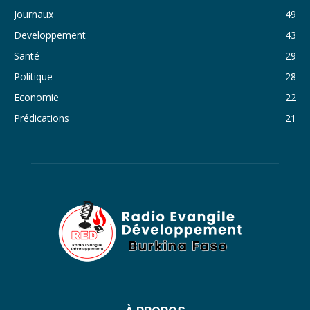
Journaux
49
35. Journal du vendredi 28 octobre 2022 - Liliane Dera
Developpement
43
36. Journal du jeudi 27 octobre 2022 - Liliane Dera
Santé
29
Politique
28
37. Journal du mercredi 26 octobre 2022 - Liliane Dera
Economie
22
38. Journal du mardi 25 octobre 2022 - Liliane Dera
Prédications
21
39. Journal du lundi 24 octobre 2022 - Liliane Dera
40. Journal du mardi 18 octobre 2022 - Franck Tapsoba
41. Journal du mercredi 19 octobre 2022 - Franck Tapsoba
42. Journal du lundi 17 octobre 2022 - Franck Tapsoba
43. Journal du mardi 11 octobre 2022 - Liliane Dera
44. Journal du mercredi 12 octobre 2022 - Liliane Dera
45. Journal du jeudi 13 octobre 2022 - Liliane Dera