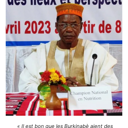
« Il est bon que les Burkinabè aient des