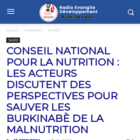
Accueil
Actualités
Société
Société
CONSEIL NATIONAL
POUR LA NUTRITION :
LES ACTEURS
DISCUTENT DES
PERSPECTIVES POUR
SAUVER LES
BURKINABÈ DE LA
MALNUTRITION