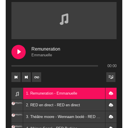
Remuneration
Emmanuelle
00:00
1. Remuneration - Emmanuelle
2. RED en direct - RED en direct
3. Théâtre moore - Wennaam boolé - RED Burkina