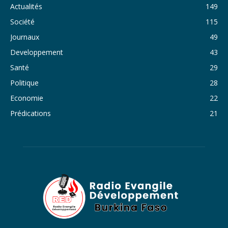
33. Journal du dimanche 30 octobre 2022 - Liliane Dera
Actualités
149
Société
115
34. Journal du samedi 29 octobre 2022 - Liliane Dera
Journaux
49
35. Journal du vendredi 28 octobre 2022 - Liliane Dera
Developpement
43
36. Journal du jeudi 27 octobre 2022 - Liliane Dera
Santé
29
Politique
28
37. Journal du mercredi 26 octobre 2022 - Liliane Dera
Economie
22
38. Journal du mardi 25 octobre 2022 - Liliane Dera
Prédications
21
39. Journal du lundi 24 octobre 2022 - Liliane Dera
40. Journal du mardi 18 octobre 2022 - Franck Tapsoba
41. Journal du mercredi 19 octobre 2022 - Franck Tapsoba
42. Journal du lundi 17 octobre 2022 - Franck Tapsoba
43. Journal du mardi 11 octobre 2022 - Liliane Dera