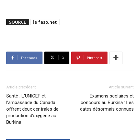
SOURCE
le faso.net
Facebook
X
Pinterest
Article précédent
Article suivant
Santé : L’UNICEF et
Examens scolaires et
l’ambassade du Canada
concours au Burkina : Les
offrent deux centrales de
dates désormais connues
production d’oxygène au
Burkina