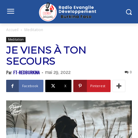
Accueil
Meditation
Meditation
JE VIENS À TON
SECOURS
Par
FT-REDBURKINA
-
0
mai 29, 2022
Facebook
X
Pinterest