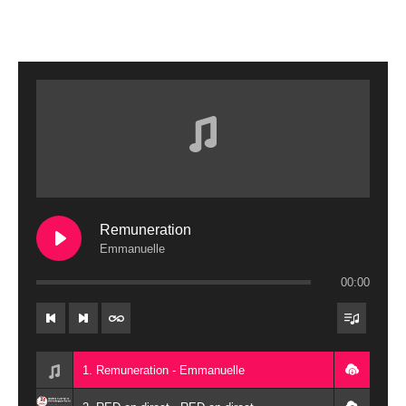
Remuneration
Emmanuelle
00:00
1. Remuneration - Emmanuelle