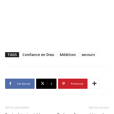
TAGS
Confiance en Dieu
Médition
secours
Facebook
X
Pinterest
Article précédent
Article suivant