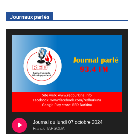
Journaux parlés
Journal du lundi 07 octobre 2024
Franck TAPSOBA