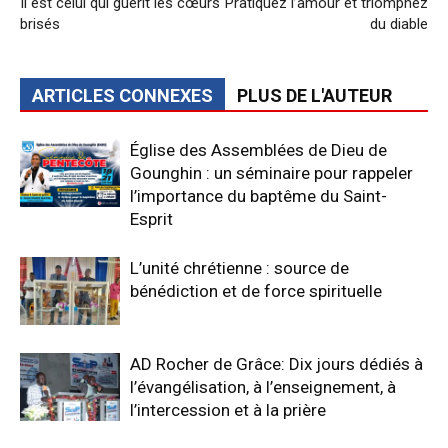
Il est celui qui guérit les cœurs
Pratiquez l’amour et triomphez
brisés
du diable
ARTICLES CONNEXES
PLUS DE L'AUTEUR
Église des Assemblées de Dieu de
Gounghin : un séminaire pour rappeler
l’importance du baptême du Saint-
Esprit
L’unité chrétienne : source de
bénédiction et de force spirituelle
AD Rocher de Grâce: Dix jours dédiés à
l’évangélisation, à l’enseignement, à
l’intercession et à la prière