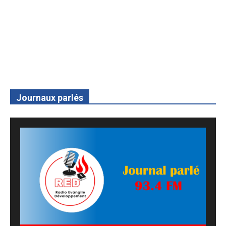
Journaux parlés