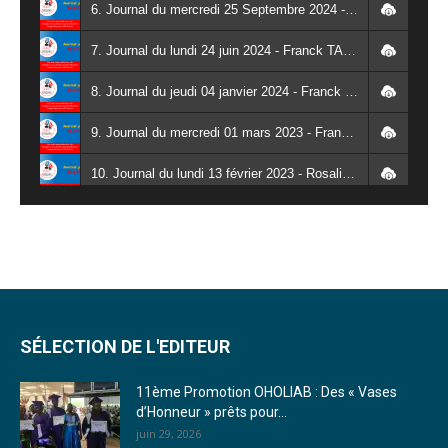
6. Journal du mercredi 25 Septembre 2024 - Franck TAPSOBA
7. Journal du lundi 24 juin 2024 - Franck TAPSOBA
8. Journal du jeudi 04 janvier 2024 - Franck TAPSOBA
9. Journal du mercredi 01 mars 2023 - Franck TAPSOBA
10. Journal du lundi 13 février 2023 - Rosalie SANA
11. Journal du lundi 30 janvier 2023 - Liliane Dera
12. Journal du mardi 31 janvier 2023 - Liliane Dera
13. Journal du mercredi 01 février 2023 - Liliane Dera
14. Journal du jeudi 02 février 2023 - Liliane Dera
SÉLECTION DE L'EDITEUR
15. Journal du vendredi 03 février 2023 - Liliane Dera
11ème Promotion OHOLIAB : Des « Vases
d’Honneur » prêts pour...
16. Journal du mercredi 18 janvier 2023 - Franck TAPSOBA
juin 29, 2026