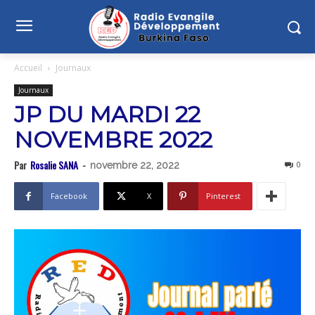
Accueil
Journaux
Journaux
JP DU MARDI 22
NOVEMBRE 2022
Par
Rosalie SANA
-
0
novembre 22, 2022
Facebook
X
Pinterest