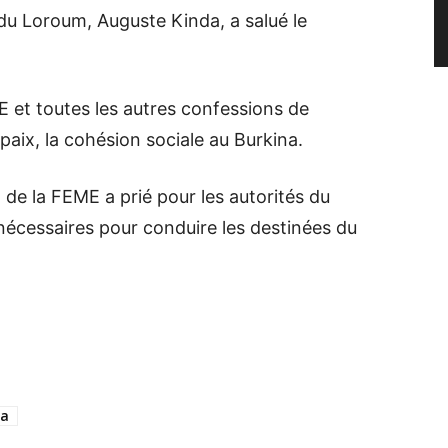
du Loroum, Auguste Kinda, a salué le
ME et toutes les autres confessions de
 paix, la cohésion sociale au Burkina.
 de la FEME a prié pour les autorités du
s nécessaires pour conduire les destinées du
na