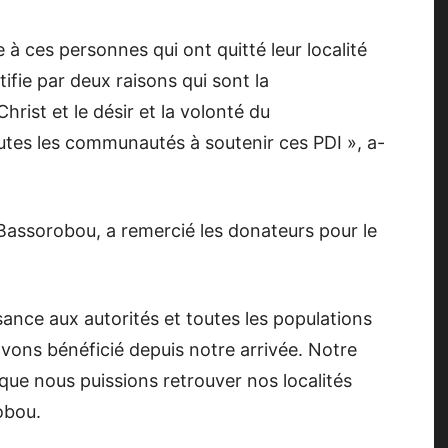
à ces personnes qui ont quitté leur localité
tifie par deux raisons qui sont la
ist et le désir et la volonté du
tes les communautés à soutenir ces PDI », a-
Bassorobou, a remercié les donateurs pour le
nce aux autorités et toutes les populations
avons bénéficié depuis notre arrivée. Notre
 que nous puissions retrouver nos localités
obou.