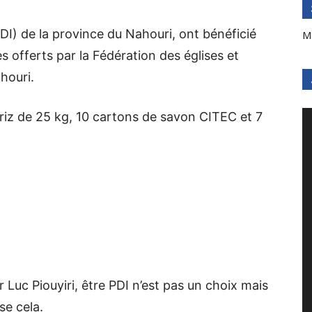
I) de la province du Nahouri, ont bénéficié
M
es offerts par la Fédération des églises et
houri.
iz de 25 kg, 10 cartons de savon CITEC et 7
 Luc Piouyiri, être PDI n’est pas un choix mais
e cela.