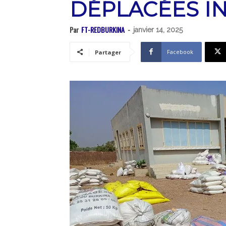
DÉPLACÉES I
Par
FT-REDBURKINA
-
janvier 14, 2025
Facebook
Partager