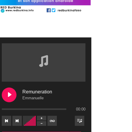
Remuneration
Emmanuelle
00:00