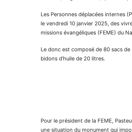
Les Personnes déplacées internes (PD
le vendredi 10 janvier 2025, des vivr
missions évangéliques (FEME) du Na
Le donc est composé de 80 sacs de r
bidons d’huile de 20 litres.
Pour le président de la FEME, Pasteur
une situation du monument qui impos