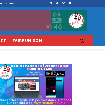
Activités
90%
ACT
FAIRE UN DON