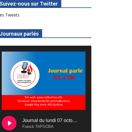
Suivez-nous sur Twitter
es Tweets
Journaux parlés
Journal du lundi 07 octobre 2024
Franck TAPSOBA