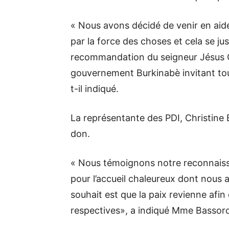
« Nous avons décidé de venir en aide 
par la force des choses et cela se jus
recommandation du seigneur Jésus Chr
gouvernement Burkinabè invitant tou
t-il indiqué.
La représentante des PDI, Christine 
don.
« Nous témoignons notre reconnaissa
pour l’accueil chaleureux dont nous 
souhait est que la paix revienne afin
respectives», a indiqué Mme Bassor