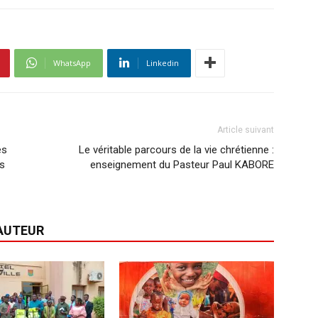
WhatsApp
Linkedin
Article suivant
es
Le véritable parcours de la vie chrétienne :
es
enseignement du Pasteur Paul KABORE
'AUTEUR