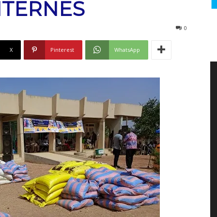
NTERNES
0
X
Pinterest
WhatsApp