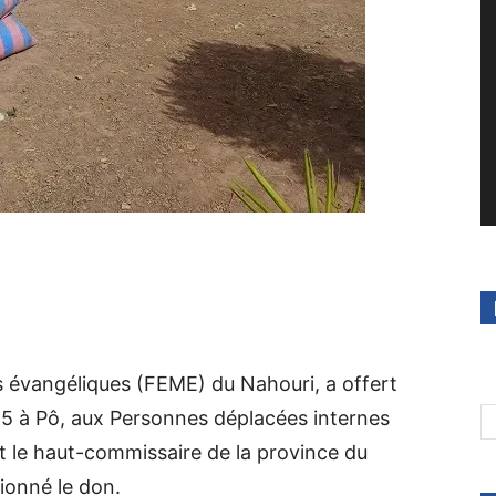
s évangéliques (FEME) du Nahouri, a offert
025 à Pô, aux Personnes déplacées internes
st le haut-commissaire de la province du
ionné le don.