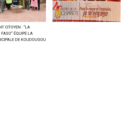
 CITOYEN : “LA
 FASO” ÉQUIPE LA
NICIPALE DE KOUDOUGOU