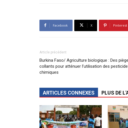
Facebook
X
Pinterest
Article précédent
Burkina Faso/ Agriculture biologique : Des pièg
collants pour atténuer l’utilisation des pesticid
chimiques
ARTICLES CONNEXES
PLUS DE L