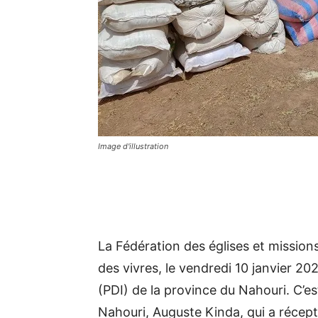
Image d'illustration
La Fédération des églises et mission
des vivres, le vendredi 10 janvier 2
(PDI) de la province du Nahouri. C’e
Nahouri, Auguste Kinda, qui a récept