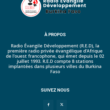
42. Journal du lundi 17 octobre 2022 - Franck Tapsoba
43. Journal du mardi 11 octobre 2022 - Liliane Dera
44. Journal du mercredi 12 octobre 2022 - Liliane Dera
45. Journal du jeudi 13 octobre 2022 - Liliane Dera
À PROPOS
46. Journal du lundi 10 octobre 2022 - Tapsoba Franck
Radio Évangile Développement (R.E.D), la
première radio privée évangélique d’Afrique
47. Journal du dimanche 09 octobre 2022 - Tapsoba Franck
de l’ouest francophone, qui émet depuis le 02
juillet 1993. R.E.D compte 8 stations
48. Journal du samedi 08 octobre 2022 - Tapsoba Franck
implantées dans plusieurs villes du Burkina
Faso
49. Journal du vendredi 07 octobre 2022 - Tapsoba Franck
50. JP DU 30 SEPTEMBRE 2022
SUIVEZ NOUS
51. JP DU 03 OCTOBRE 2022
52. Journal du mercredi 05 octobre 2022 - Franck Tapsoba