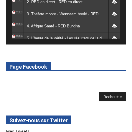
2. RED en direct - RED en direct
3. Théâtre moore - Wennaam boolé - RED Burkina
4. Afrique Saaré - RED Burkina
5. L'heure de la vérité - Les résultats de la désodéissance et de l'obeissance - RED Burkina
6. L'Afrique en vie - RED Burkina
7. SPOT 2 RED Multimédia 2022
Page Facebook
8. SPOT 1 RED Multimédia 2022
Suivez-nous sur Twitter
Mes Tweets