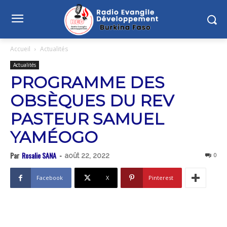
Accueil
Actualités
Actualités
PROGRAMME DES
OBSÈQUES DU REV
PASTEUR SAMUEL
YAMÉOGO
Par
Rosalie SANA
-
0
août 22, 2022
Facebook
X
Pinterest