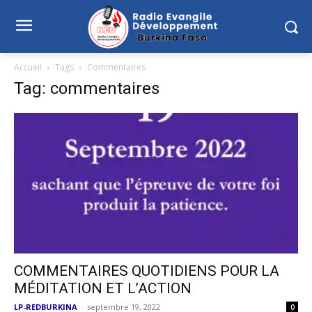
Accueil
Tags
Commentaires
Tag: commentaires
COMMENTAIRES QUOTIDIENS POUR LA
MÉDITATION ET L’ACTION
LP-REDBURKINA
-
septembre 19, 2022
0