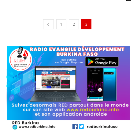
1
2
3