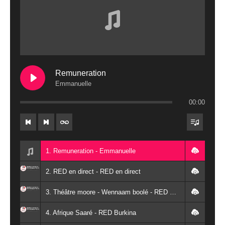
Remuneration
Emmanuelle
00:00
1. Remuneration - Emmanuelle
2. RED en direct - RED en direct
3. Théâtre moore - Wennaam boolé - RED Burkina
4. Afrique Saaré - RED Burkina