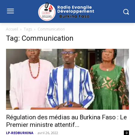
Accueil
Tags
Communication
Tag: Communication
Régulation des médias au Burkina Faso : Le
Premier ministre attentif...
LP-REDBURKINA
-
avril 26, 2022
0