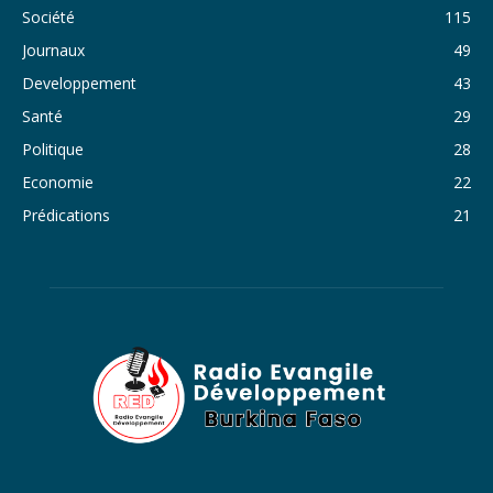
Société
115
34. Journal du samedi 29 octobre 2022 - Liliane Dera
Journaux
49
35. Journal du vendredi 28 octobre 2022 - Liliane Dera
Developpement
43
36. Journal du jeudi 27 octobre 2022 - Liliane Dera
Santé
29
Politique
28
37. Journal du mercredi 26 octobre 2022 - Liliane Dera
Economie
22
38. Journal du mardi 25 octobre 2022 - Liliane Dera
Prédications
21
39. Journal du lundi 24 octobre 2022 - Liliane Dera
40. Journal du mardi 18 octobre 2022 - Franck Tapsoba
41. Journal du mercredi 19 octobre 2022 - Franck Tapsoba
42. Journal du lundi 17 octobre 2022 - Franck Tapsoba
43. Journal du mardi 11 octobre 2022 - Liliane Dera
44. Journal du mercredi 12 octobre 2022 - Liliane Dera