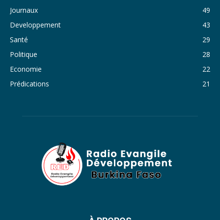
Journaux
49
35. Journal du vendredi 28 octobre 2022 - Liliane Dera
Developpement
43
36. Journal du jeudi 27 octobre 2022 - Liliane Dera
Santé
29
Politique
28
37. Journal du mercredi 26 octobre 2022 - Liliane Dera
Economie
22
38. Journal du mardi 25 octobre 2022 - Liliane Dera
Prédications
21
39. Journal du lundi 24 octobre 2022 - Liliane Dera
40. Journal du mardi 18 octobre 2022 - Franck Tapsoba
41. Journal du mercredi 19 octobre 2022 - Franck Tapsoba
42. Journal du lundi 17 octobre 2022 - Franck Tapsoba
43. Journal du mardi 11 octobre 2022 - Liliane Dera
44. Journal du mercredi 12 octobre 2022 - Liliane Dera
45. Journal du jeudi 13 octobre 2022 - Liliane Dera