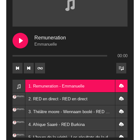
Remuneration
Emmanuelle
00:00
1. Remuneration - Emmanuelle
2. RED en direct - RED en direct
3. Théâtre moore - Wennaam boolé - RED Burkina
4. Afrique Saaré - RED Burkina
5. L'heure de la vérité - Les résultats de la désodéissance et de l'obeissance - RED Burkina