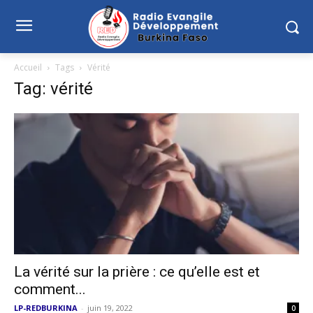
Accueil
Tags
Vérité
Tag: vérité
La vérité sur la prière : ce qu’elle est et
comment...
LP-REDBURKINA
-
juin 19, 2022
0