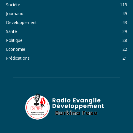
Société
115
34. Journal du samedi 29 octobre 2022 - Liliane Dera
Journaux
49
35. Journal du vendredi 28 octobre 2022 - Liliane Dera
Developpement
43
36. Journal du jeudi 27 octobre 2022 - Liliane Dera
Santé
29
Politique
28
37. Journal du mercredi 26 octobre 2022 - Liliane Dera
Economie
22
38. Journal du mardi 25 octobre 2022 - Liliane Dera
Prédications
21
39. Journal du lundi 24 octobre 2022 - Liliane Dera
40. Journal du mardi 18 octobre 2022 - Franck Tapsoba
41. Journal du mercredi 19 octobre 2022 - Franck Tapsoba
42. Journal du lundi 17 octobre 2022 - Franck Tapsoba
43. Journal du mardi 11 octobre 2022 - Liliane Dera
44. Journal du mercredi 12 octobre 2022 - Liliane Dera