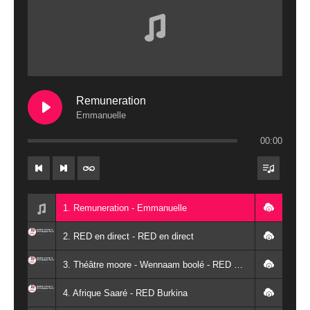
Remuneration
Emmanuelle
00:00
1. Remuneration - Emmanuelle
2. RED en direct - RED en direct
3. Théâtre moore - Wennaam boolé - RED Burkina
4. Afrique Saaré - RED Burkina