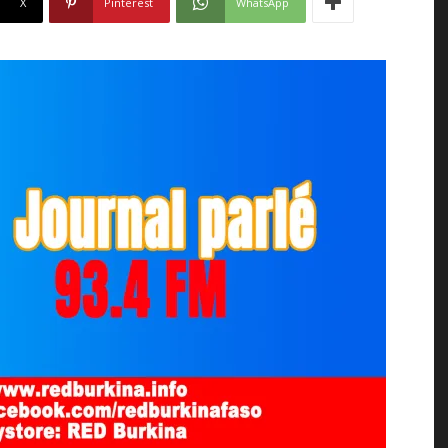
X
Pinterest
WhatsApp