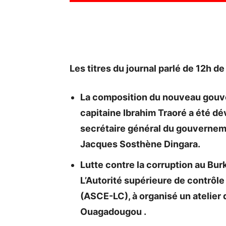
Les titres du journal parlé de 12h d
La composition du nouveau gouver
capitaine Ibrahim Traoré a été dé
secrétaire général du gouvernem
Jacques Sosthène Dingara.
Lutte contre la corruption au Bur
L’Autorité supérieure de contrôle 
(ASCE-LC), à organisé un atelier d
Ouagadougou .