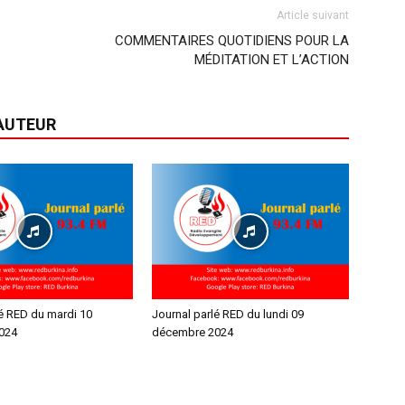
Article suivant
COMMENTAIRES QUOTIDIENS POUR LA
MÉDITATION ET L’ACTION
'AUTEUR
lé RED du mardi 10
Journal parlé RED du lundi 09
024
décembre 2024