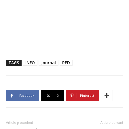
TAGS
INFO
Journal
RED
Facebook
X
Pinterest
Article précédent
Article suivant