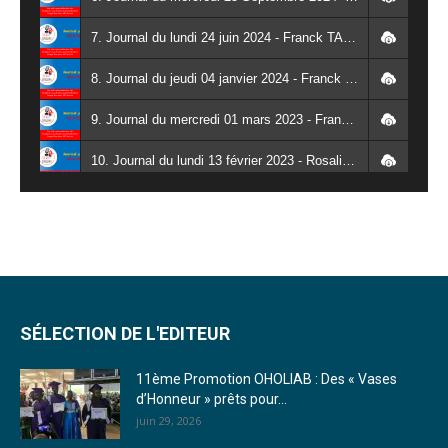
7. Journal du lundi 24 juin 2024 - Franck TAPSOBA
8. Journal du jeudi 04 janvier 2024 - Franck TAPSOBA
9. Journal du mercredi 01 mars 2023 - Franck TAPSOBA
10. Journal du lundi 13 février 2023 - Rosalie SANA
11. Journal du lundi 30 janvier 2023 - Liliane Dera
12. Journal du mardi 31 janvier 2023 - Liliane Dera
13. Journal du mercredi 01 février 2023 - Liliane Dera
14. Journal du jeudi 02 février 2023 - Liliane Dera
SÉLECTION DE L'EDITEUR
15. Journal du vendredi 03 février 2023 - Liliane Dera
11ème Promotion OHOLIAB : Des « Vases
d’Honneur » prêts pour...
16. Journal du mercredi 18 janvier 2023 - Franck TAPSOBA
juin 29, 2026
17. Journal du mardi 10 janvier 2023 - Franck TAPSOBA