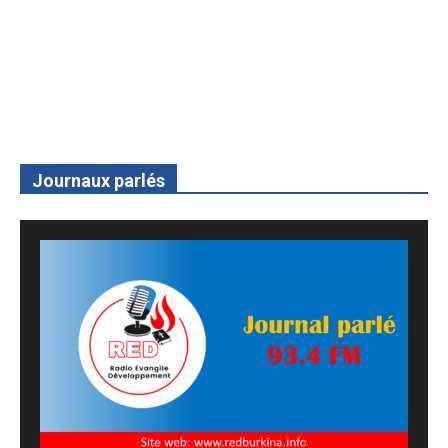
Journaux parlés