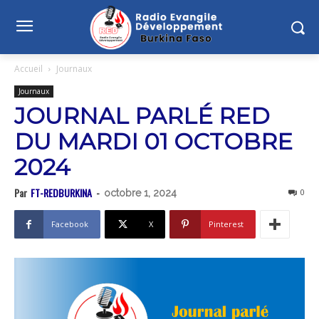
Accueil
Journaux
Journaux
JOURNAL PARLÉ RED
DU MARDI 01 OCTOBRE
2024
Par
FT-REDBURKINA
-
0
octobre 1, 2024
Facebook
X
Pinterest