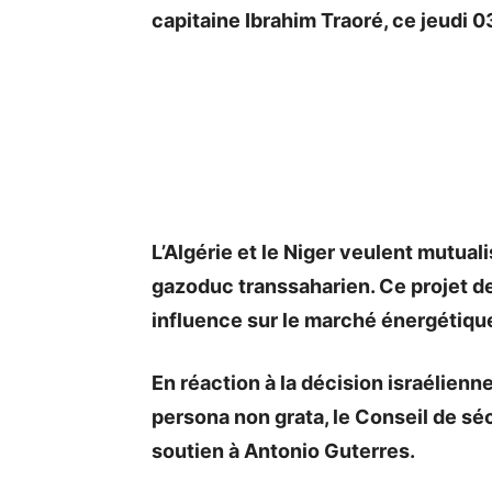
capitaine Ibrahim Traoré, ce jeudi 
L’Algérie et le Niger veulent mutual
gazoduc transsaharien. Ce projet de
influence sur le marché énergétique
En réaction à la décision israélienn
persona non grata, le Conseil de sé
soutien à Antonio Guterres.