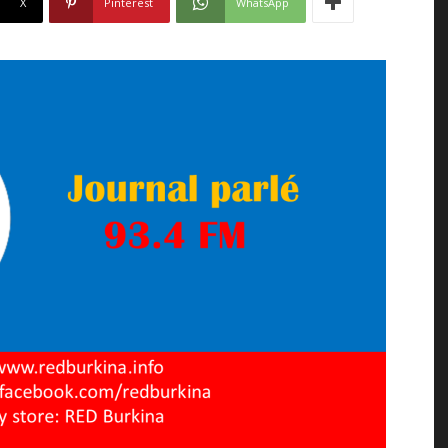
X
Pinterest
WhatsApp