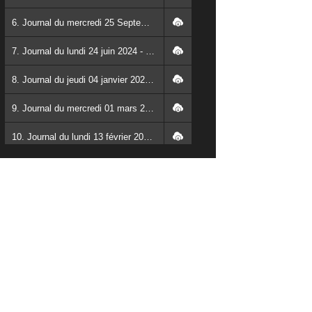
6. Journal du mercredi 25 Septembre 2024 - Franck TAPSOBA
7. Journal du lundi 24 juin 2024 - Franck TAPSOBA
8. Journal du jeudi 04 janvier 2024 - Franck TAPSOBA
9. Journal du mercredi 01 mars 2023 - Franck TAPSOBA
10. Journal du lundi 13 février 2023 - Rosalie SANA
11. Journal du lundi 30 janvier 2023 - Liliane Dera
12. Journal du mardi 31 janvier 2023 - Liliane Dera
13. Journal du mercredi 01 février 2023 - Liliane Dera
14. Journal du jeudi 02 février 2023 - Liliane Dera
15. Journal du vendredi 03 février 2023 - Liliane Dera
16. Journal du mercredi 18 janvier 2023 - Franck TAPSOBA