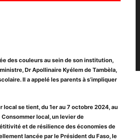
e des couleurs au sein de son institution,
 ministre, Dr Apollinaire Kyélem de Tambèla,
olaire. Il a appelé les parents à s’impliquer
local se tient, du 1er au 7 octobre 2024, au
« Consommer local, un levier de
titivité et de résilience des économies de
iellement lancée par le Président du Faso, le