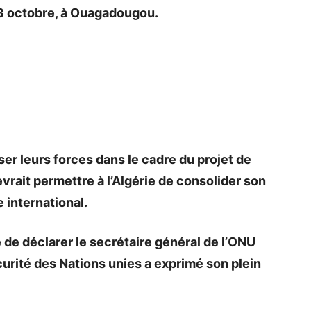
03 octobre, à Ouagadougou.
iser leurs forces dans le cadre du projet de
vrait permettre à l’Algérie de consolider son
 international.
e de déclarer le secrétaire général de l’ONU
curité des Nations unies a exprimé son plein