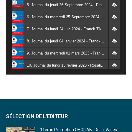
5. Journal du jeudi 26 Septembre 2024 - Franck TAPSOBA
6. Journal du mercredi 25 Septembre 2024 - Franck TAPSOBA
7. Journal du lundi 24 juin 2024 - Franck TAPSOBA
8. Journal du jeudi 04 janvier 2024 - Franck TAPSOBA
9. Journal du mercredi 01 mars 2023 - Franck TAPSOBA
10. Journal du lundi 13 février 2023 - Rosalie SANA
11. Journal du lundi 30 janvier 2023 - Liliane Dera
12. Journal du mardi 31 janvier 2023 - Liliane Dera
13. Journal du mercredi 01 février 2023 - Liliane Dera
14. Journal du jeudi 02 février 2023 - Liliane Dera
SÉLECTION DE L'EDITEUR
15. Journal du vendredi 03 février 2023 - Liliane Dera
11ème Promotion OHOLIAB : Des « Vases