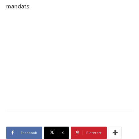
mandats.
Facebook
X
Pinterest