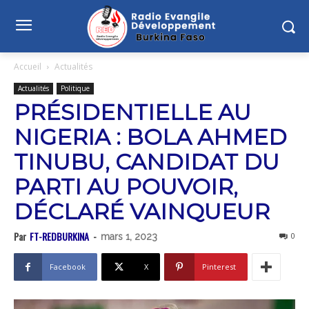
Accueil
Actualités
Actualités
Politique
PRÉSIDENTIELLE AU
NIGERIA : BOLA AHMED
TINUBU, CANDIDAT DU
PARTI AU POUVOIR,
DÉCLARÉ VAINQUEUR
Par
FT-REDBURKINA
-
0
mars 1, 2023
Facebook
X
Pinterest