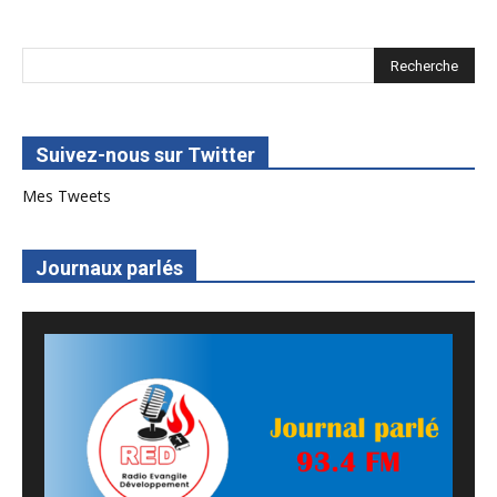
Suivez-nous sur Twitter
Mes Tweets
Journaux parlés