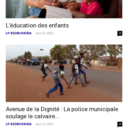
L’éducation des enfants
LP-REDBURKINA
-
avril 6, 2022
0
Avenue de la Dignité : La police municipale
soulage le calvaire...
LP-REDBURKINA
-
avril 5, 2022
0