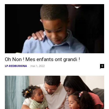
Oh Non ! Mes enfants ont grandi !
LP-REDBURKINA
-
mai 1, 2022
0