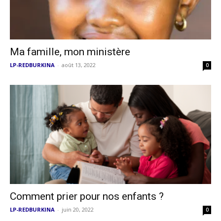
Ma famille, mon ministère
LP-REDBURKINA
-
août 13, 2022
0
Comment prier pour nos enfants ?
LP-REDBURKINA
-
juin 20, 2022
0