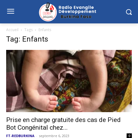
Accueil
Tags
Enfants
Tag: Enfants
Prise en charge gratuite des cas de Pied
Bot Congénital chez...
FT-REDBURKINA
-
septembre 6, 2023
0