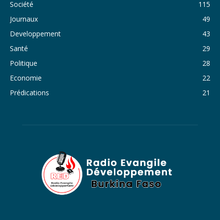
Société
115
34. Journal du samedi 29 octobre 2022 - Liliane Dera
Journaux
49
35. Journal du vendredi 28 octobre 2022 - Liliane Dera
Developpement
43
36. Journal du jeudi 27 octobre 2022 - Liliane Dera
Santé
29
Politique
28
37. Journal du mercredi 26 octobre 2022 - Liliane Dera
Economie
22
38. Journal du mardi 25 octobre 2022 - Liliane Dera
Prédications
21
39. Journal du lundi 24 octobre 2022 - Liliane Dera
40. Journal du mardi 18 octobre 2022 - Franck Tapsoba
41. Journal du mercredi 19 octobre 2022 - Franck Tapsoba
42. Journal du lundi 17 octobre 2022 - Franck Tapsoba
43. Journal du mardi 11 octobre 2022 - Liliane Dera
44. Journal du mercredi 12 octobre 2022 - Liliane Dera