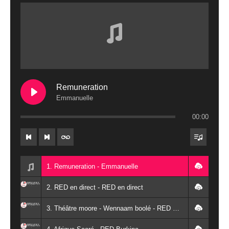
Remuneration
Emmanuelle
00:00
1. Remuneration - Emmanuelle
2. RED en direct - RED en direct
3. Théâtre moore - Wennaam boolé - RED Burkina