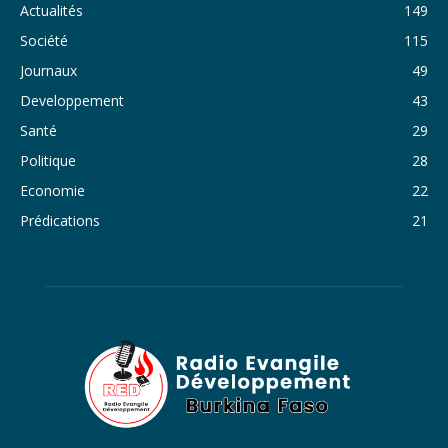
33. Journal du dimanche 30 octobre 2022 - Liliane Dera
Actualités
149
Société
115
34. Journal du samedi 29 octobre 2022 - Liliane Dera
Journaux
49
35. Journal du vendredi 28 octobre 2022 - Liliane Dera
Developpement
43
36. Journal du jeudi 27 octobre 2022 - Liliane Dera
Santé
29
Politique
28
37. Journal du mercredi 26 octobre 2022 - Liliane Dera
Economie
22
38. Journal du mardi 25 octobre 2022 - Liliane Dera
Prédications
21
39. Journal du lundi 24 octobre 2022 - Liliane Dera
40. Journal du mardi 18 octobre 2022 - Franck Tapsoba
41. Journal du mercredi 19 octobre 2022 - Franck Tapsoba
42. Journal du lundi 17 octobre 2022 - Franck Tapsoba
43. Journal du mardi 11 octobre 2022 - Liliane Dera