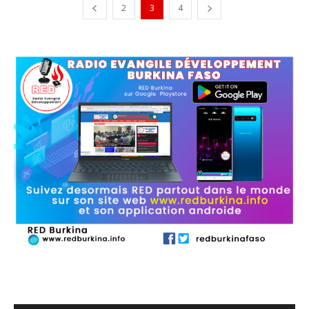
2
3
4