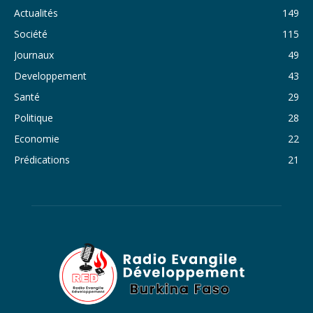
33. Journal du dimanche 30 octobre 2022 - Liliane Dera
Actualités
149
Société
115
34. Journal du samedi 29 octobre 2022 - Liliane Dera
Journaux
49
35. Journal du vendredi 28 octobre 2022 - Liliane Dera
Developpement
43
36. Journal du jeudi 27 octobre 2022 - Liliane Dera
Santé
29
Politique
28
37. Journal du mercredi 26 octobre 2022 - Liliane Dera
Economie
22
38. Journal du mardi 25 octobre 2022 - Liliane Dera
Prédications
21
39. Journal du lundi 24 octobre 2022 - Liliane Dera
40. Journal du mardi 18 octobre 2022 - Franck Tapsoba
41. Journal du mercredi 19 octobre 2022 - Franck Tapsoba
42. Journal du lundi 17 octobre 2022 - Franck Tapsoba
43. Journal du mardi 11 octobre 2022 - Liliane Dera