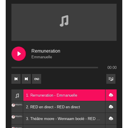
Remuneration
Emmanuelle
00:00
1. Remuneration - Emmanuelle
2. RED en direct - RED en direct
3. Théâtre moore - Wennaam boolé - RED Burkina