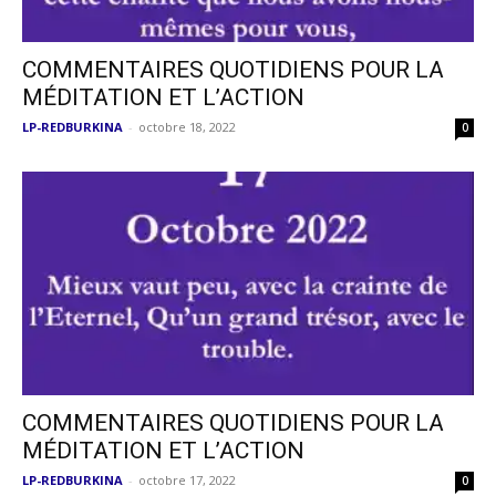
COMMENTAIRES QUOTIDIENS POUR LA
MÉDITATION ET L’ACTION
LP-REDBURKINA
-
octobre 18, 2022
0
COMMENTAIRES QUOTIDIENS POUR LA
MÉDITATION ET L’ACTION
LP-REDBURKINA
-
octobre 17, 2022
0