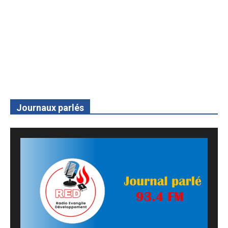
Journaux parlés