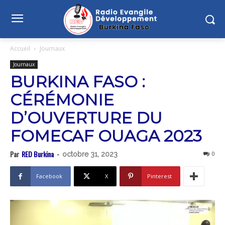
Accueil
Journaux
Journaux
BURKINA FASO :
CÉRÉMONIE
D’OUVERTURE DU
FOMECAF OUAGA 2023
Par
RED Burkina
-
0
octobre 31, 2023
Facebook
X
Pinterest