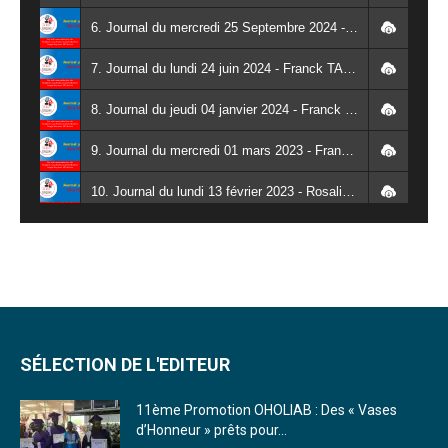
6. Journal du mercredi 25 Septembre 2024 - Franck TAPSOBA
7. Journal du lundi 24 juin 2024 - Franck TAPSOBA
8. Journal du jeudi 04 janvier 2024 - Franck TAPSOBA
9. Journal du mercredi 01 mars 2023 - Franck TAPSOBA
10. Journal du lundi 13 février 2023 - Rosalie SANA
11. Journal du lundi 30 janvier 2023 - Liliane Dera
12. Journal du mardi 31 janvier 2023 - Liliane Dera
13. Journal du mercredi 01 février 2023 - Liliane Dera
14. Journal du jeudi 02 février 2023 - Liliane Dera
SÉLECTION DE L'EDITEUR
15. Journal du vendredi 03 février 2023 - Liliane Dera
11ème Promotion OHOLIAB : Des « Vases
d’Honneur » prêts pour...
16. Journal du mercredi 18 janvier 2023 - Franck TAPSOBA