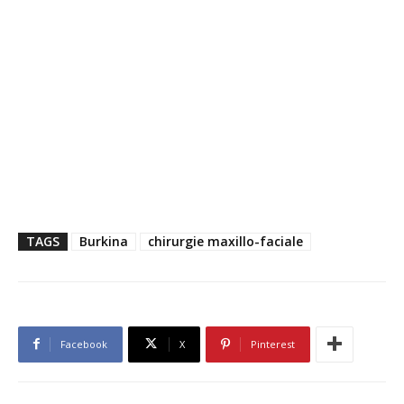
TAGS
Burkina
chirurgie maxillo-faciale
Facebook
X
Pinterest