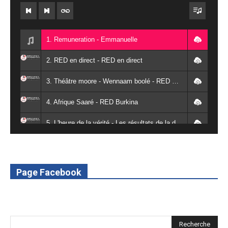
1. Remuneration - Emmanuelle
2. RED en direct - RED en direct
3. Théâtre moore - Wennaam boolé - RED Burkina
4. Afrique Saaré - RED Burkina
5. L'heure de la vérité - Les résultats de la désodéissance et de l'obeissance - RED Burkina
6. L'Afrique en vie - RED Burkina
7. SPOT 2 RED Multimédia 2022
Page Facebook
8. SPOT 1 RED Multimédia 2022