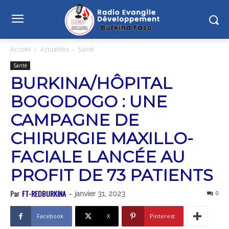
Accueil
Actualités
Santé
Santé
BURKINA/HÔPITAL
BOGODOGO : UNE
CAMPAGNE DE
CHIRURGIE MAXILLO-
FACIALE LANCÉE AU
PROFIT DE 73 PATIENTS
Par
FT-REDBURKINA
-
0
janvier 31, 2023
Facebook
X
Pinterest