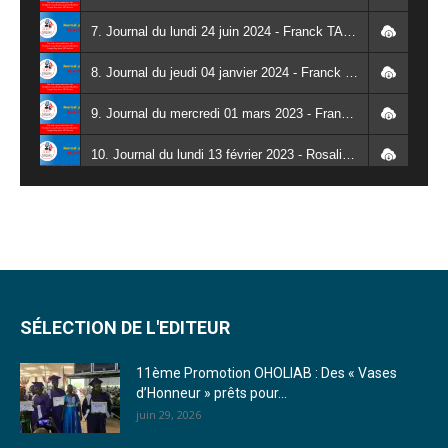
7. Journal du lundi 24 juin 2024 - Franck TAPSOBA
8. Journal du jeudi 04 janvier 2024 - Franck TAPSOBA
9. Journal du mercredi 01 mars 2023 - Franck TAPSOBA
10. Journal du lundi 13 février 2023 - Rosalie SANA
11. Journal du lundi 30 janvier 2023 - Liliane Dera
12. Journal du mardi 31 janvier 2023 - Liliane Dera
13. Journal du mercredi 01 février 2023 - Liliane Dera
14. Journal du jeudi 02 février 2023 - Liliane Dera
SÉLECTION DE L'EDITEUR
15. Journal du vendredi 03 février 2023 - Liliane Dera
11ème Promotion OHOLIAB : Des « Vases
d’Honneur » prêts pour...
16. Journal du mercredi 18 janvier 2023 - Franck TAPSOBA
juin 29, 2026
17. Journal du mardi 10 janvier 2023 - Franck TAPSOBA