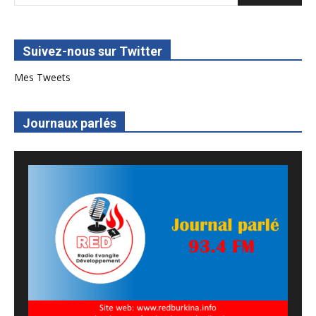
Suivez-nous sur Twitter
Mes Tweets
Journaux parlés