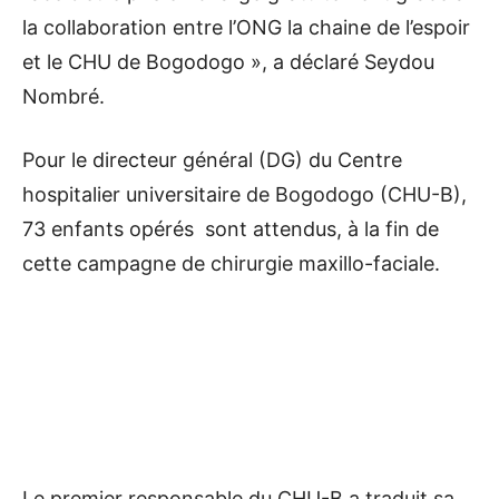
la collaboration entre l’ONG la chaine de l’espoir
et le CHU de Bogodogo », a déclaré Seydou
Nombré.
Pour le directeur général (DG) du Centre
hospitalier universitaire de Bogodogo (CHU-B),
73 enfants opérés sont attendus, à la fin de
cette campagne de chirurgie maxillo-faciale.
Le premier responsable du CHU-B a traduit sa