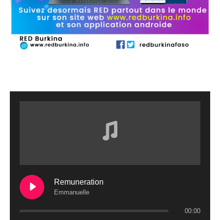
Remuneration
Emmanuelle
00:00