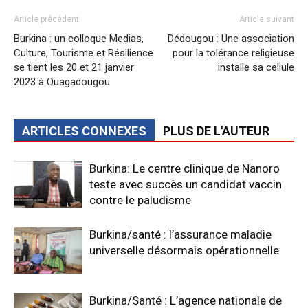
Article précédent
Article suivant
Burkina : un colloque Medias,
Dédougou : Une association
Culture, Tourisme et Résilience
pour la tolérance religieuse
se tient les 20 et 21 janvier
installe sa cellule
2023 à Ouagadougou
ARTICLES CONNEXES
PLUS DE L'AUTEUR
Burkina: Le centre clinique de Nanoro
teste avec succès un candidat vaccin
contre le paludisme
Burkina/santé : l’assurance maladie
universelle désormais opérationnelle
Burkina/Santé : L’agence nationale de