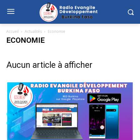
Accueil
Actualités
Economie
ECONOMIE
Aucun article à afficher