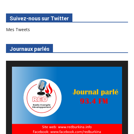
Suivez-nous sur Twitter
Mes Tweets
Journaux parlés