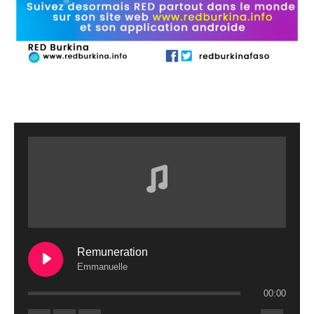
Remuneration
Emmanuelle
00:00