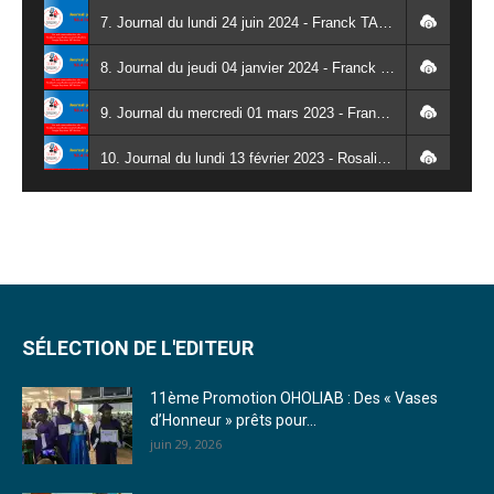
7. Journal du lundi 24 juin 2024 - Franck TAPSOBA
8. Journal du jeudi 04 janvier 2024 - Franck TAPSOBA
9. Journal du mercredi 01 mars 2023 - Franck TAPSOBA
10. Journal du lundi 13 février 2023 - Rosalie SANA
11. Journal du lundi 30 janvier 2023 - Liliane Dera
12. Journal du mardi 31 janvier 2023 - Liliane Dera
13. Journal du mercredi 01 février 2023 - Liliane Dera
14. Journal du jeudi 02 février 2023 - Liliane Dera
SÉLECTION DE L'EDITEUR
15. Journal du vendredi 03 février 2023 - Liliane Dera
11ème Promotion OHOLIAB : Des « Vases
d’Honneur » prêts pour...
16. Journal du mercredi 18 janvier 2023 - Franck TAPSOBA
juin 29, 2026
17. Journal du mardi 10 janvier 2023 - Franck TAPSOBA