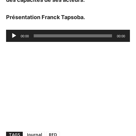
Présentation Franck Tapsoba.
Lecteur
00:00
00:00
audio
TAGS
Journal
RED