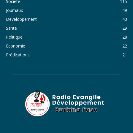
Société
115
34. Journal du samedi 29 octobre 2022 - Liliane Dera
Journaux
49
35. Journal du vendredi 28 octobre 2022 - Liliane Dera
Developpement
43
36. Journal du jeudi 27 octobre 2022 - Liliane Dera
Santé
29
Politique
28
37. Journal du mercredi 26 octobre 2022 - Liliane Dera
Economie
22
38. Journal du mardi 25 octobre 2022 - Liliane Dera
Prédications
21
39. Journal du lundi 24 octobre 2022 - Liliane Dera
40. Journal du mardi 18 octobre 2022 - Franck Tapsoba
41. Journal du mercredi 19 octobre 2022 - Franck Tapsoba
42. Journal du lundi 17 octobre 2022 - Franck Tapsoba
43. Journal du mardi 11 octobre 2022 - Liliane Dera
44. Journal du mercredi 12 octobre 2022 - Liliane Dera