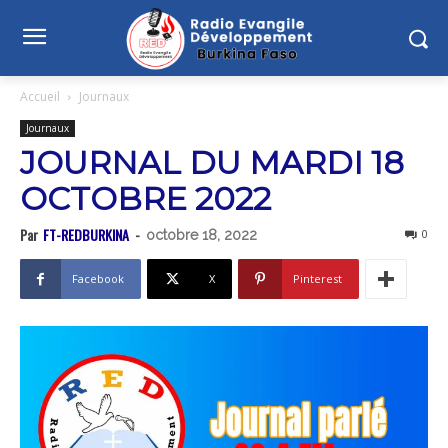
Accueil
Journaux
Journaux
JOURNAL DU MARDI 18
OCTOBRE 2022
Par
FT-REDBURKINA
-
0
octobre 18, 2022
Facebook
X
Pinterest