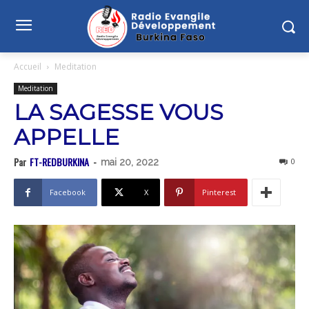
Accueil
Meditation
Meditation
LA SAGESSE VOUS
APPELLE
Par
FT-REDBURKINA
-
0
mai 20, 2022
Facebook
X
Pinterest