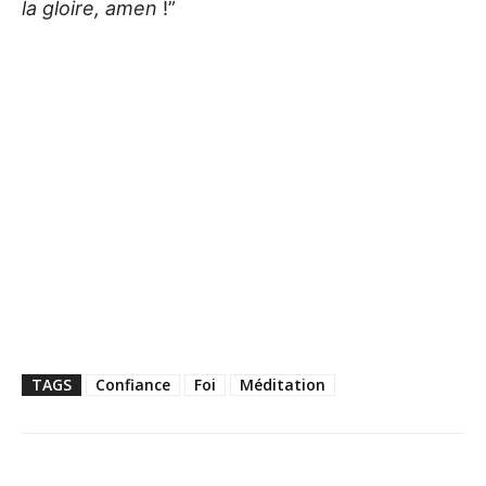
la gloire, amen
!”
TAGS
Confiance
Foi
Méditation