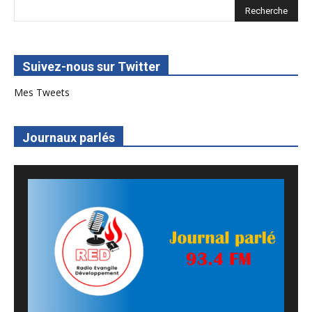
Suivez-nous sur Twitter
Mes Tweets
Journaux parlés