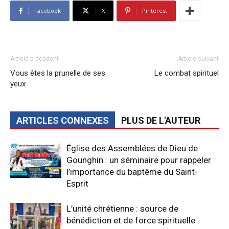
Facebook
X
Pinterest
Article précédent
Article suivant
Vous êtes la prunelle de ses
Le combat spirituel
yeux
ARTICLES CONNEXES
PLUS DE L'AUTEUR
Église des Assemblées de Dieu de
Gounghin : un séminaire pour rappeler
l’importance du baptême du Saint-
Esprit
L’unité chrétienne : source de
bénédiction et de force spirituelle