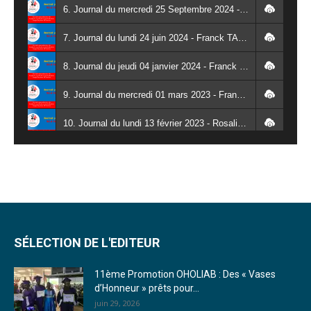
6. Journal du mercredi 25 Septembre 2024 - Franck TAPSOBA
7. Journal du lundi 24 juin 2024 - Franck TAPSOBA
8. Journal du jeudi 04 janvier 2024 - Franck TAPSOBA
9. Journal du mercredi 01 mars 2023 - Franck TAPSOBA
10. Journal du lundi 13 février 2023 - Rosalie SANA
11. Journal du lundi 30 janvier 2023 - Liliane Dera
12. Journal du mardi 31 janvier 2023 - Liliane Dera
13. Journal du mercredi 01 février 2023 - Liliane Dera
14. Journal du jeudi 02 février 2023 - Liliane Dera
SÉLECTION DE L'EDITEUR
15. Journal du vendredi 03 février 2023 - Liliane Dera
11ème Promotion OHOLIAB : Des « Vases
d’Honneur » prêts pour...
16. Journal du mercredi 18 janvier 2023 - Franck TAPSOBA
juin 29, 2026