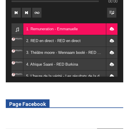
00:00
1. Remuneration - Emmanuelle
2. RED en direct - RED en direct
3. Théâtre moore - Wennaam boolé - RED Burkina
4. Afrique Saaré - RED Burkina
5. L'heure de la vérité - Les résultats de la désodéissance et de l'obeissance - RED Burkina
6. L'Afrique en vie - RED Burkina
7. SPOT 2 RED Multimédia 2022
Page Facebook
8. SPOT 1 RED Multimédia 2022