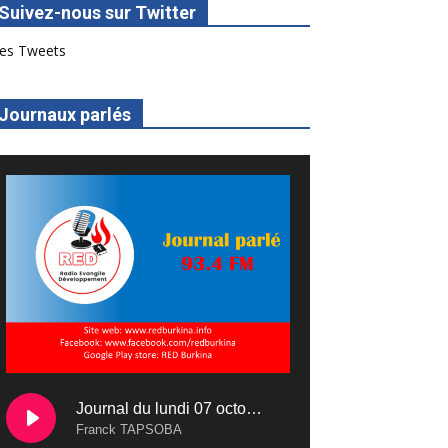
Suivez-nous sur Twitter
es Tweets
Journaux parlés
Journal du lundi 07 octobre 2024
Franck TAPSOBA