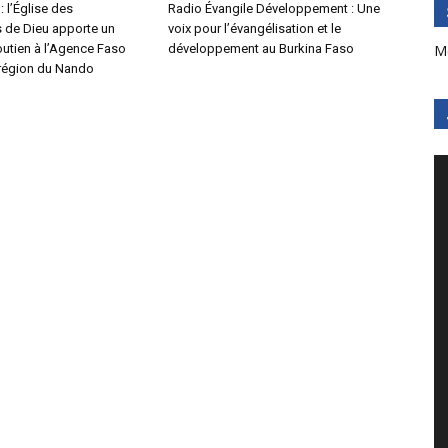
 l’Église des
Radio Évangile Développement : Une
de Dieu apporte un
voix pour l’évangélisation et le
M
outien à l’Agence Faso
développement au Burkina Faso
région du Nando