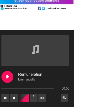
Remuneration
Emmanuelle
00:00