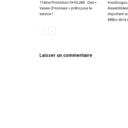
11ème Promotion OHOLIAB : Des «
Koudougou :
Vases d’Honneur » prêts pour le
Assemblées 
service !
important s
Mêbo de la 
Laisser un commentaire