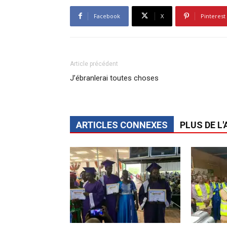
Facebook
X
Pinterest
Article précédent
J’ébranlerai toutes choses
ARTICLES CONNEXES
PLUS DE L