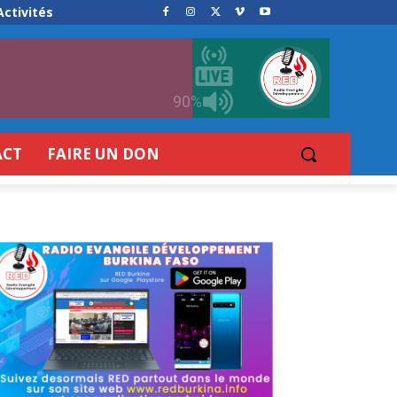
Activités
90%
ACT
FAIRE UN DON