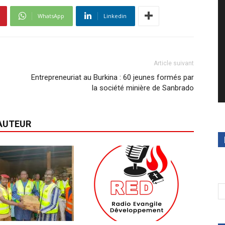
WhatsApp
Linkedin
Article suivant
Entrepreneuriat au Burkina : 60 jeunes formés par
la société minière de Sanbrado
'AUTEUR