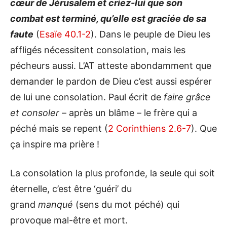
cœur de Jérusalem et criez-lui que son
combat est terminé, qu’elle est graciée de sa
faute
(
Esaïe 40.1-2
). Dans le peuple de Dieu les
affligés nécessitent consolation, mais les
pécheurs aussi. L’AT atteste abondamment que
demander le pardon de Dieu c’est aussi espérer
de lui une consolation. Paul écrit de
faire grâce
et consoler
– après un blâme – le frère qui a
péché mais se repent (
2 Corinthiens 2.6-7
). Que
ça inspire ma prière !
La consolation la plus profonde, la seule qui soit
éternelle, c’est être ‘guéri’ du
grand
manqué
(sens du mot péché) qui
provoque mal-être et mort.