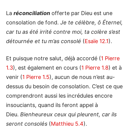
La
réconciliation
offerte par Dieu est une
consolation de fond.
Je te célèbre, ô Éternel,
car tu as été irrité contre moi, ta colère s’est
détournée et tu m’as consolé
(
Esaïe 12.1
).
Et puisque notre salut, déjà accordé (
1 Pierre
1.3
), est également en cours (
1 Pierre 1.8
) et à
venir (
1 Pierre 1.5
), aucun de nous n’est au-
dessus du besoin de consolation. C’est ce que
comprendront aussi les incrédules encore
insouciants, quand ils feront appel à
Dieu.
Bienheureux ceux qui pleurent, car ils
seront consolés
(
Matthieu 5.4
).