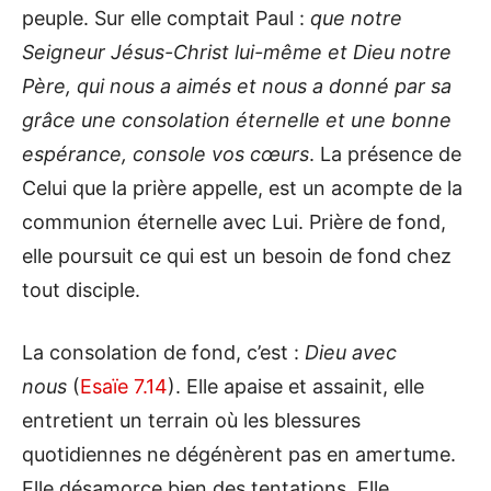
peuple. Sur elle comptait Paul :
que notre
Seigneur Jésus-Christ lui-même et Dieu notre
Père, qui nous a aimés et nous a donné par sa
grâce une consolation éternelle et une bonne
espérance, console vos cœurs
. La présence de
Celui que la prière appelle, est un acompte de la
communion éternelle avec Lui. Prière de fond,
elle poursuit ce qui est un besoin de fond chez
tout disciple.
La consolation de fond, c’est :
Dieu avec
nous
(
Esaïe 7.14
). Elle apaise et assainit, elle
entretient un terrain où les blessures
quotidiennes ne dégénèrent pas en amertume.
Elle désamorce bien des tentations. Elle