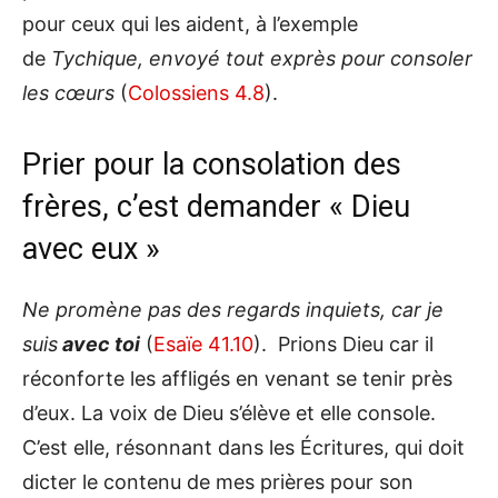
pour ceux qui les aident, à l’exemple
de
Tychique, envoyé tout exprès pour consoler
les cœurs
(
Colossiens 4.8
).
Prier pour la consolation des
frères, c’est demander « Dieu
avec eux »
Ne promène pas des regards inquiets, car je
suis
avec toi
(
Esaïe 41.10
). Prions Dieu car il
réconforte les affligés en venant se tenir près
d’eux. La voix de Dieu s’élève et elle console.
C’est elle, résonnant dans les Écritures, qui doit
dicter le contenu de mes prières pour son