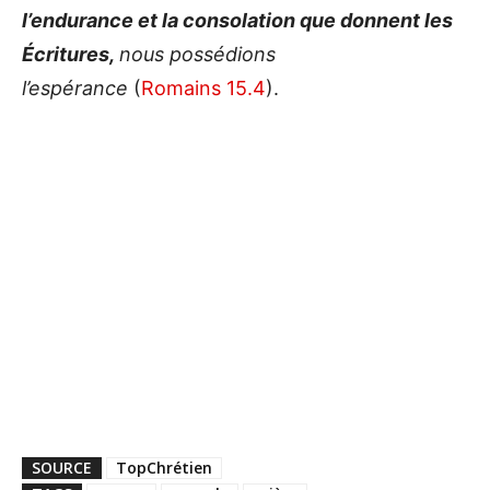
l’endurance et la consolation que donnent les
Écritures,
nous possédions
l’espérance
(
Romains 15.4
).
SOURCE
TopChrétien