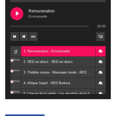
Remuneration
Emmanuelle
00:00
1. Remuneration - Emmanuelle
2. RED en direct - RED en direct
3. Théâtre moore - Wennaam boolé - RED Burkina
4. Afrique Saaré - RED Burkina
5. L'heure de la vérité - Les résultats de la désodéissance et de l'obeissance - RED Burkina
6. L'Afrique en vie - RED Burkina
7. SPOT 2 RED Multimédia 2022