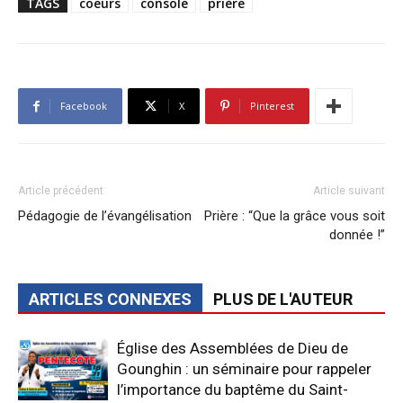
TAGS
coeurs
console
prière
Facebook
X
Pinterest
Article précédent
Article suivant
Pédagogie de l’évangélisation
Prière : “Que la grâce vous soit
donnée !”
ARTICLES CONNEXES
PLUS DE L'AUTEUR
Église des Assemblées de Dieu de
Gounghin : un séminaire pour rappeler
l’importance du baptême du Saint-