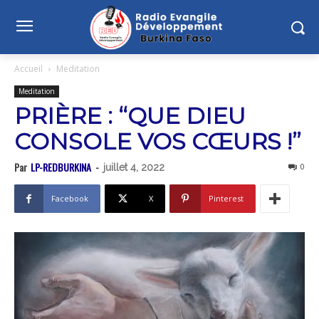
Accueil
Meditation
Meditation
PRIÈRE : “QUE DIEU
CONSOLE VOS CŒURS !”
Par
LP-REDBURKINA
-
0
juillet 4, 2022
Facebook
X
Pinterest