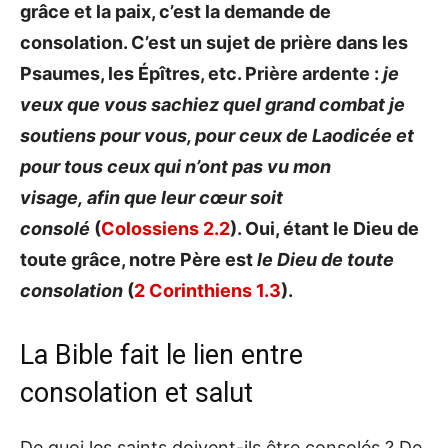
grâce et la paix, c’est la demande de
consolation. C’est un sujet de prière dans les
Psaumes, les Épîtres, etc. Prière ardente :
je
veux que vous sachiez quel grand combat je
soutiens pour vous, pour ceux de Laodicée et
pour tous ceux qui n’ont pas vu mon
visage, afin que leur cœur soit
consolé
(
Colossiens 2.2
). Oui, étant le Dieu de
toute grâce, notre Père est
le Dieu de toute
consolation
(
2 Corinthiens 1.3
).
La Bible fait le lien entre
consolation et salut
De quoi les saints doivent-ils être consolés ? De