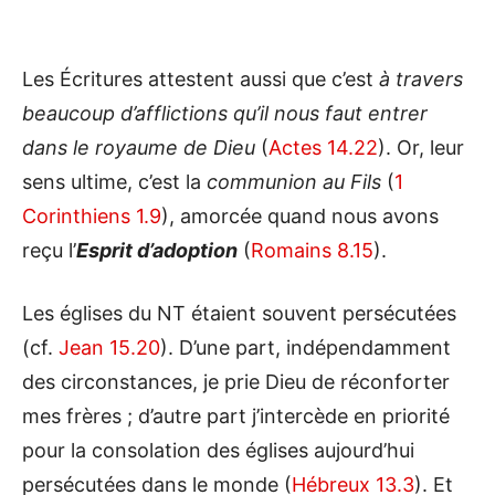
Les Écritures attestent aussi que c’est
à travers
beaucoup d’afflictions qu’il nous faut entrer
dans le royaume de Dieu
(
Actes 14.22
). Or, leur
sens ultime, c’est la
communion au Fils
(
1
Corinthiens 1.9
), amorcée quand nous avons
reçu l’
Esprit d’adoption
(
Romains 8.15
).
Les églises du NT étaient souvent persécutées
(cf.
Jean 15.20
). D’une part, indépendamment
des circonstances, je prie Dieu de réconforter
mes frères ; d’autre part j’intercède en priorité
pour la consolation des églises aujourd’hui
persécutées dans le monde (
Hébreux 13.3
). Et