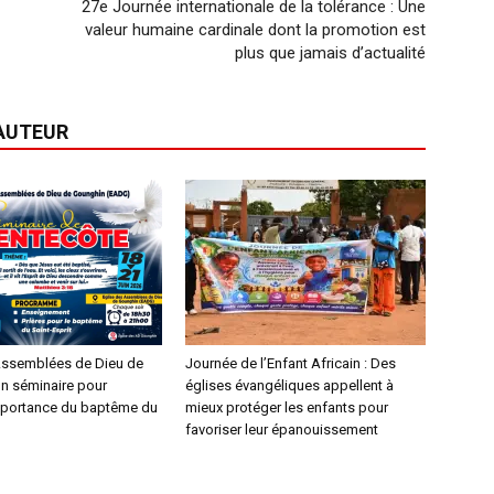
27e Journée internationale de la tolérance : Une
valeur humaine cardinale dont la promotion est
plus que jamais d’actualité
'AUTEUR
Assemblées de Dieu de
‎Journée de l’Enfant Africain : Des
un séminaire pour
églises évangéliques appellent à
importance du baptême du
mieux protéger les enfants pour
favoriser leur épanouissement