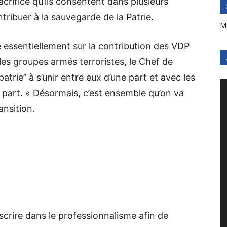
acrifice qu’ils consentent dans plusieurs
ribuer à la sauvegarde de la Patrie.
M
 essentiellement sur la contribution des VDP
es groupes armés terroristes, le Chef de
patrie’’ à s’unir entre eux d’une part et avec les
e part. « Désormais, c’est ensemble qu’on va
ansition.
nscrire dans le professionnalisme afin de