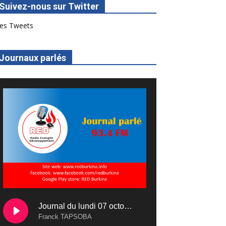
Suivez-nous sur Twitter
es Tweets
Journaux parlés
Journal du lundi 07 octobre 2024
Franck TAPSOBA