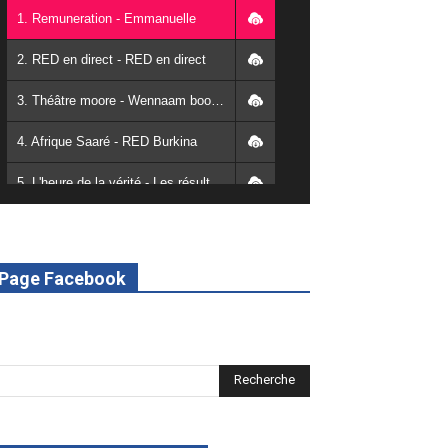
1. Remuneration - Emmanuelle
2. RED en direct - RED en direct
3. Théâtre moore - Wennaam boolé - RED Burkina
4. Afrique Saaré - RED Burkina
5. L'heure de la vérité - Les résultats de la désodéissance et de l'obeissance - RED Burkina
6. L'Afrique en vie - RED Burkina
7. SPOT 2 RED Multimédia 2022
Page Facebook
8. SPOT 1 RED Multimédia 2022