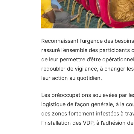
Reconnaissant l’urgence des besoins et
rassuré l’ensemble des participants q
de leur permettre d’être opérationnels
redoubler de vigilance, à changer les h
leur action au quotidien.
Les préoccupations soulevées par les 
logistique de façon générale, à la co
des zones fortement infestées à trav
l’installation des VDP, à l’adhésion de