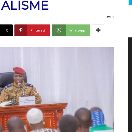
ALISME
0
X
Pinterest
WhatsApp