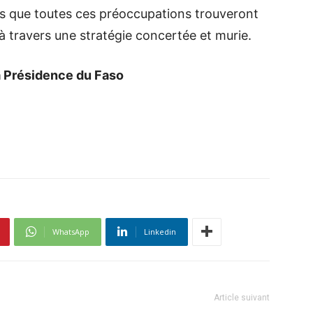
is que toutes ces préoccupations trouveront
à travers une stratégie concertée et murie.
a Présidence du Faso
WhatsApp
Linkedin
Article suivant