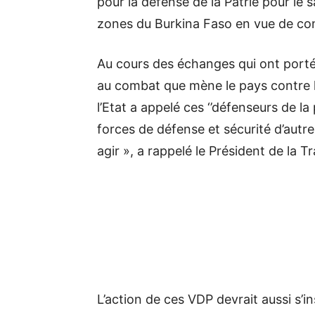
pour la défense de la Patrie pour le s
zones du Burkina Faso en vue de cont
Au cours des échanges qui ont porté
au combat que mène le pays contre l
l’Etat a appelé ces ‘’défenseurs de la 
forces de défense et sécurité d’autr
agir », a rappelé le Président de la Tr
L’action de ces VDP devrait aussi s’i