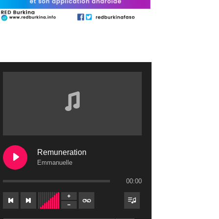
Remuneration
Emmanuelle
00:00