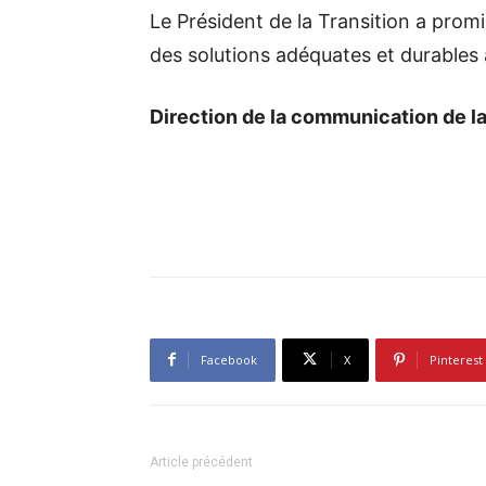
Le Président de la Transition a prom
des solutions adéquates et durables 
Direction de la communication de l
Facebook
X
Pinterest
Article précédent