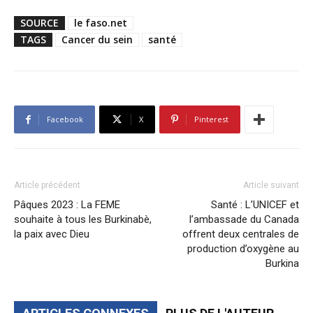
SOURCE
le faso.net
TAGS
Cancer du sein
santé
Facebook
X
Pinterest
Article précédent
Article suivant
Pâques 2023 : La FEME
Santé : L’UNICEF et
souhaite à tous les Burkinabè,
l’ambassade du Canada
la paix avec Dieu
offrent deux centrales de
production d’oxygène au
Burkina