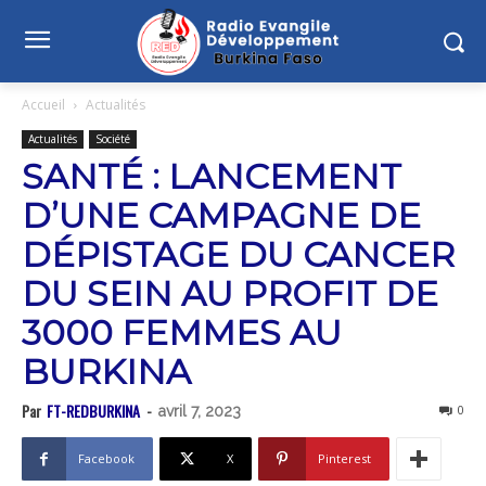
Accueil
Actualités
Actualités
Société
SANTÉ : LANCEMENT
D’UNE CAMPAGNE DE
DÉPISTAGE DU CANCER
DU SEIN AU PROFIT DE
3000 FEMMES AU
BURKINA
Par
FT-REDBURKINA
-
0
avril 7, 2023
Facebook
X
Pinterest