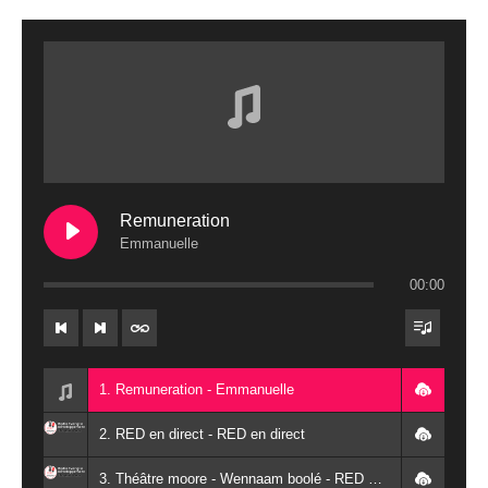
Remuneration
Emmanuelle
00:00
1. Remuneration - Emmanuelle
2. RED en direct - RED en direct
3. Théâtre moore - Wennaam boolé - RED Burkina