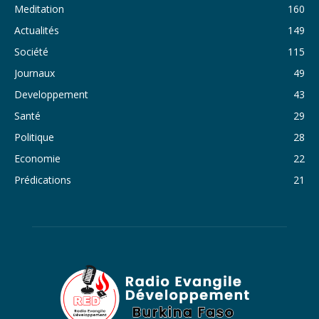
Meditation
160
33. Journal du dimanche 30 octobre 2022 - Liliane Dera
Actualités
149
Société
115
34. Journal du samedi 29 octobre 2022 - Liliane Dera
Journaux
49
35. Journal du vendredi 28 octobre 2022 - Liliane Dera
Developpement
43
36. Journal du jeudi 27 octobre 2022 - Liliane Dera
Santé
29
Politique
28
37. Journal du mercredi 26 octobre 2022 - Liliane Dera
Economie
22
38. Journal du mardi 25 octobre 2022 - Liliane Dera
Prédications
21
39. Journal du lundi 24 octobre 2022 - Liliane Dera
40. Journal du mardi 18 octobre 2022 - Franck Tapsoba
41. Journal du mercredi 19 octobre 2022 - Franck Tapsoba
42. Journal du lundi 17 octobre 2022 - Franck Tapsoba
43. Journal du mardi 11 octobre 2022 - Liliane Dera