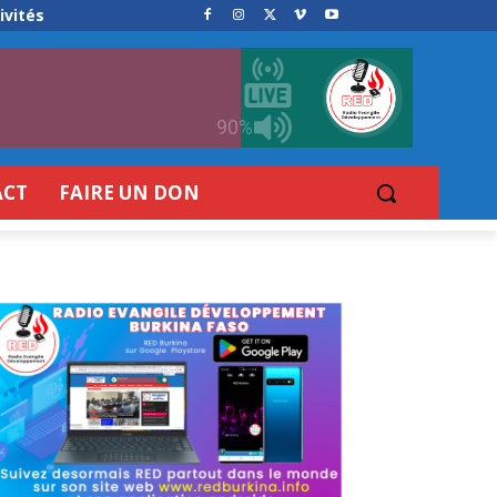
ivités
90%
ACT
FAIRE UN DON