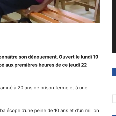
onnaître son dénouement. Ouvert le lundi 19
bé aux premières heures de ce jeudi 22
damné à 20 ans de prison ferme et à une
 écope d’une peine de 10 ans et d’un million