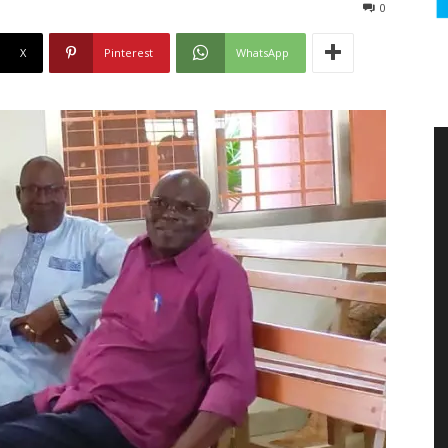
0
X
Pinterest
WhatsApp