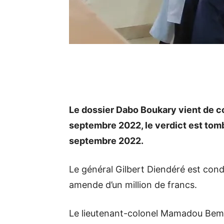
Le dossier Dabo Boukary vient de c
septembre 2022, le verdict est tom
septembre 2022.
Le général Gilbert Diendéré est con
amende d’un million de francs.
Le lieutenant-colonel Mamadou Bemba