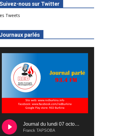
Suivez-nous sur Twitter
es Tweets
Journaux parlés
Journal du lundi 07 octobre 2024
Franck TAPSOBA