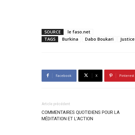
SOURCE
le faso.net
TAGS
Burkina
Dabo Boukari
Justice
Facebook
X
Pinterest
Article précédent
COMMENTAIRES QUOTIDIENS POUR LA
MÉDITATION ET L’ACTION