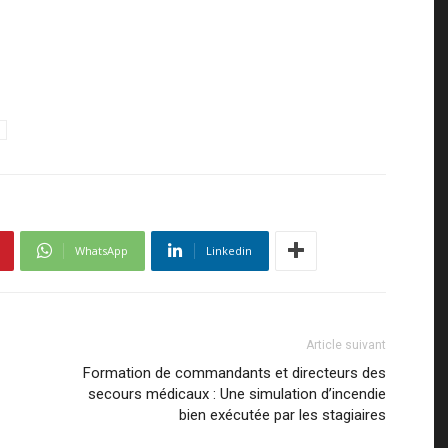
WhatsApp
Linkedin
Article suivant
Formation de commandants et directeurs des
secours médicaux : Une simulation d’incendie
bien exécutée par les stagiaires