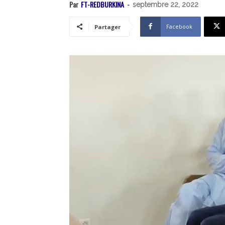
Par
FT-REDBURKINA
-
septembre 22, 2022
Facebook
Partager