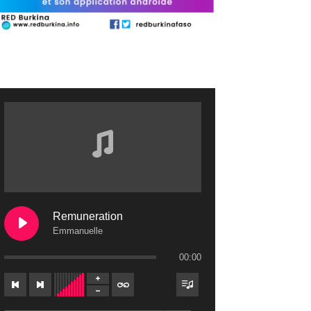
Remuneration
Emmanuelle
00:00