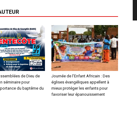
'AUTEUR
Assemblées de Dieu de
‎Journée de l’Enfant Africain : Des
un séminaire pour
églises évangéliques appellent à
importance du baptême du
mieux protéger les enfants pour
favoriser leur épanouissement