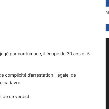
M
 jugé par contumace, il écope de 30 ans et 5
 complicité d’arrestation illégale, de
de cadavre.
l de ce verdict.